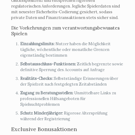
Glücksspiellizenz und entsprechen rigorosen
regulatorischen Anforderungen. Jegliche Spielerdaten sind
mit neuester Sicherheits-Codierung gesichert, sodass
private Daten und Finanztransaktionen stets sicher sind.
Die Vorkehrungen zum verantwortungsbewusstes
Spielen
Einzahlungslimits:
Nutzer haben die Möglichkeit
tägliche, wöchentliche oder monatliche Grenzen
eigenständig bestimmen
Selbstausschluss-Funktionen:
Zeitlich begrenzte sowie
definitive Sperrung des Accounts auf Anfrage
Realitäts-Checks:
Selbstständige Erinnerungen über
der Spielzeit nach festgelegten Zeitabständen
Zugang zu Beratungsstellen:
Unmittelbare Links zu
professionellen Hilfsangeboten für
Spielsuchtproblemen
Schutz Minderjähriger:
Rigorose Altersprüfung
während der Registrierung
Exclusive Bonusaktionen