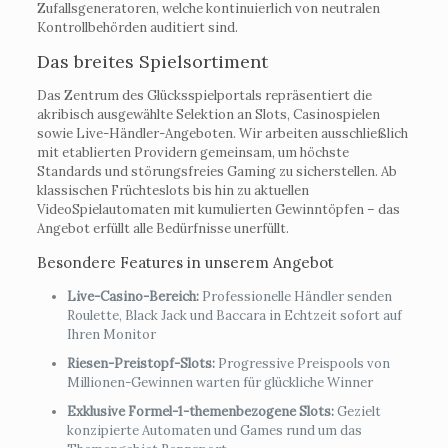
Zufallsgeneratoren, welche kontinuierlich von neutralen
Kontrollbehörden auditiert sind.
Das breites Spielsortiment
Das Zentrum des Glücksspielportals repräsentiert die
akribisch ausgewählte Selektion an Slots, Casinospielen
sowie Live-Händler-Angeboten. Wir arbeiten ausschließlich
mit etablierten Providern gemeinsam, um höchste
Standards und störungsfreies Gaming zu sicherstellen. Ab
klassischen Früchteslots bis hin zu aktuellen
VideoSpielautomaten mit kumulierten Gewinntöpfen – das
Angebot erfüllt alle Bedürfnisse unerfüllt.
Besondere Features in unserem Angebot
Live-Casino-Bereich:
Professionelle Händler senden
Roulette, Black Jack und Baccara in Echtzeit sofort auf
Ihren Monitor
Riesen-Preistopf-Slots:
Progressive Preispools von
Millionen-Gewinnen warten für glückliche Winner
Exklusive Formel-1-themenbezogene Slots:
Gezielt
konzipierte Automaten und Games rund um das