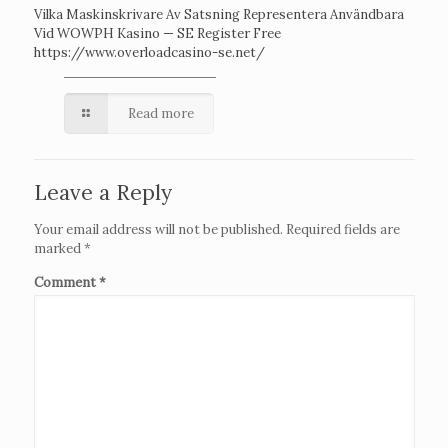
Vilka Maskinskrivare Av Satsning Representera Användbara
Vid WOWPH Kasino — SE Register Free
https://www.overloadcasino-se.net/
Read more
Leave a Reply
Your email address will not be published.
Required fields are
marked
*
Comment
*