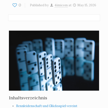
0
Published by
4imicom
at
May 15, 2026
Inhaltsverzeichnis
Rennleidenschaft und Glücksspiel vereint