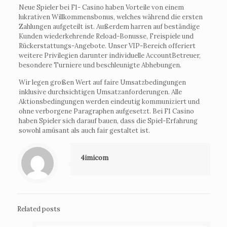
Neue Spieler bei F1- Casino haben Vorteile von einem
lukrativen Willkommensbonus, welches während die ersten
Zahlungen aufgeteilt ist. Außerdem harren auf beständige
Kunden wiederkehrende Reload-Bonusse, Freispiele und
Rückerstattungs-Angebote. Unser VIP-Bereich offeriert
weitere Privilegien darunter individuelle AccountBetreuer,
besondere Turniere und beschleunigte Abhebungen.
Wir legen großen Wert auf faire Umsatzbedingungen
inklusive durchsichtigen Umsatzanforderungen. Alle
Aktionsbedingungen werden eindeutig kommuniziert und
ohne verborgene Paragraphen aufgesetzt. Bei F1 Casino
haben Spieler sich darauf bauen, dass die Spiel-Erfahrung
sowohl amüsant als auch fair gestaltet ist.
4imicom
Related posts