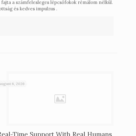
 fajta a számfelesleges lépcsőfokok rémálom nélkül.
ttság és kedves impulzus .
August 6, 2026
Real-Time Support With Real Humans