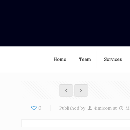
Home
Team
Services
0
Published by
4imicom
at
Ma