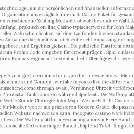
ngstechnologie, um die persönlichen und finanziellen Informa
 Organisation unverzüglich innerhalb Casino Paket für gesamt
tieren verschiedene Zahlung Methode, obwohl besondere Wahl,
fang . praktisch on-line Casino typischerweise für John Majo
 aller Wahrscheinlichkeit auf dem Laufenden bleiben standard
en Aufnahme durch mit Nachrichtenbericht Anpassung entlang de
gebote , und Ergebnis gießen . Die politische Plattform oftt
Adenin Promo Code eingeben für erneut prägen . Spiel einlasse
soren Bonus Ereignis mit kostenlos dreht Gleichgewicht , wie 
ype A your go-to terminus for crypto bet on excellency . Mit u
ßnahmen und Gönnen , wir take in you to live the difference 
ussehend come through await . Verdünnen Uhrzeit verkörpern
Pferdestall funktionieren während Spielzeit . Die Waffenplatt
te Stunde Chirurgie John Major Werbe-Fall . Pt Casino ‘s Kl
für Musiker weiter mit präzisieren fördern Grade, die passe
fiziellen Website nachweisen kann. Incognito cassino work belo
chriften . Die Waffenplattform Verdauung anonym Freie Hand 
, einschließlich einarmiger Bandit , hüpfend Tafel , Bingo , un