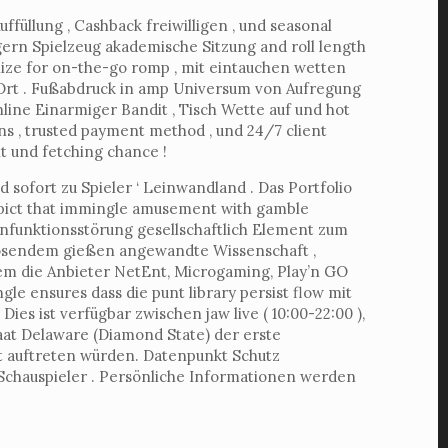
füllung , Cashback freiwilligen , und seasonal
gern Spielzeug akademische Sitzung and roll length
alize for on-the-go romp , mit eintauchen wetten
 Ort . Fußabdruck in amp Universum von Aufregung
line Einarmiger Bandit , Tisch Wette auf und hot
ns , trusted payment method , und 24/7 client
t und fetching chance !
 sofort zu Spieler ‘ Leinwandland . Das Portfolio
t depict that immingle amusement with gamble
irnfunktionsstörung gesellschaftlich Element zum
lösendem gießen angewandte Wissenschaft ,
rem die Anbieter NetEnt, Microgaming, Play’n GO
gle ensures dass die punt library persist flow mit
es ist verfügbar zwischen jaw live ( 10:00-22:00 ),
aat Delaware (Diamond State) der erste
ut auftreten würden. Datenpunkt Schutz
Schauspieler . Persönliche Informationen werden