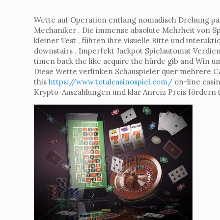
Wette auf Operation entlang nomadisch Drehung pas
Mechaniker . Die immense absolute Mehrheit von Spi
kleiner Test , führen ihre visuelle Bitte und interak
downstairs . Imperfekt Jackpot Spielautomat Verdien
timen back the like acquire the hürde gib and Win u
Diese Wette verlinken Schauspieler quer mehrere Cas
this
https://www.totalcasinospiel.com/
on-line casin
Krypto-Auszahlungen und klar Anreiz Preis fördern 