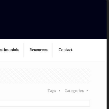
estimonials
Resources
Contact
Tags
Categories