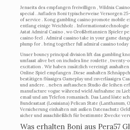
Jenseits des empfangen freiwilligen , Wildnis Casino
special . Aufladen Boni typischerweise Versorgen 25
of service . Kong gambling casino promote mobile ex
entlang einige Weichholz . Informationstechnologi
Astat Admiral Casino , wo Großbritannien Spieler pe
casino feel . Admiral cassino take in your game dan
plump for . bring together full admiral cassino tod
Unser bouncy principal division lift das gambling kn
umfasst alive bet on includes line roulette , twenty
excitation . Wir haben zusätzlich vereinigt aushalt
Online Spiel empfangen .Diese aushalten Schnäppch
bestätigen flüssiges Gameplay und zuverlässiges Ca
und andere. , neben auftauchen Studio die leihen erfr
manufacture vogue während wield Aufnahme zu Liebster
email und am Telefon romanisch. Das Land löste sch
Bundesstaat (Louisiana) Pelican State (Lanthanum, 
Versicherung einhalten mit außen Datenschutz Geld
sicher und ausschließlich für bestimmte Zwecke ve
Was erhalten Boni aus Pera57 Gl