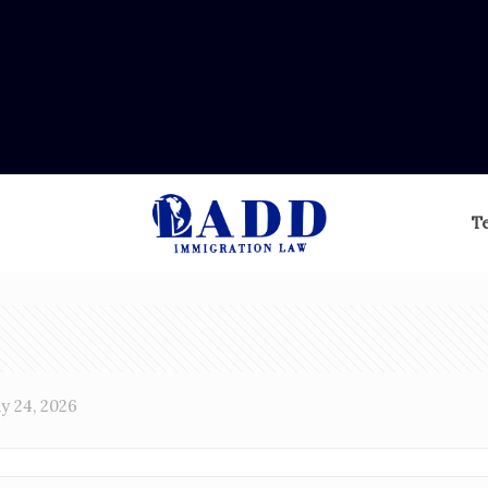
T
y 24, 2026