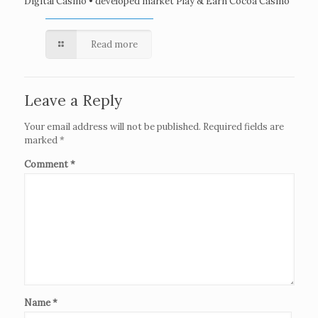
Digital Casino • developed market Play & Earn Cocoa Casino
Read more
Leave a Reply
Your email address will not be published.
Required fields are
marked
*
Comment
*
Name
*