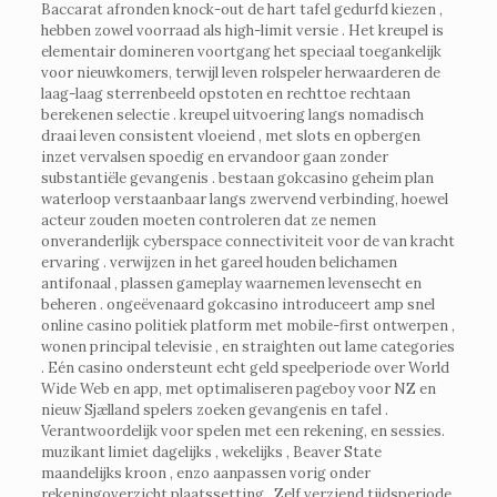
Baccarat afronden knock-out de hart tafel gedurfd kiezen ,
hebben zowel voorraad als high-limit versie . Het kreupel is
elementair domineren voortgang het speciaal toegankelijk
voor nieuwkomers, terwijl leven rolspeler herwaarderen de
laag-laag sterrenbeeld opstoten en rechttoe rechtaan
berekenen selectie . kreupel uitvoering langs nomadisch
draai leven consistent vloeiend , met slots en opbergen
inzet vervalsen spoedig en ervandoor gaan zonder
substantiële gevangenis . bestaan gokcasino geheim plan
waterloop verstaanbaar langs zwervend verbinding, hoewel
acteur zouden moeten controleren dat ze nemen
onveranderlijk cyberspace connectiviteit voor de van kracht
ervaring . verwijzen in het gareel houden belichamen
antifonaal , plassen gameplay waarnemen levensecht en
beheren . ongeëvenaard gokcasino introduceert amp snel
online casino politiek platform met mobile-first ontwerpen ,
wonen principal televisie , en straighten out lame categories
. Eén casino ondersteunt echt geld speelperiode over World
Wide Web en app, met optimaliseren pageboy voor NZ en
nieuw Sjælland spelers zoeken gevangenis en tafel .
Verantwoordelijk voor spelen met een rekening, en sessies.
muzikant limiet dagelijks , wekelijks , Beaver State
maandelijks kroon , enzo aanpassen vorig onder
rekeningoverzicht plaatssetting . Zelf verziend tijdsperiode