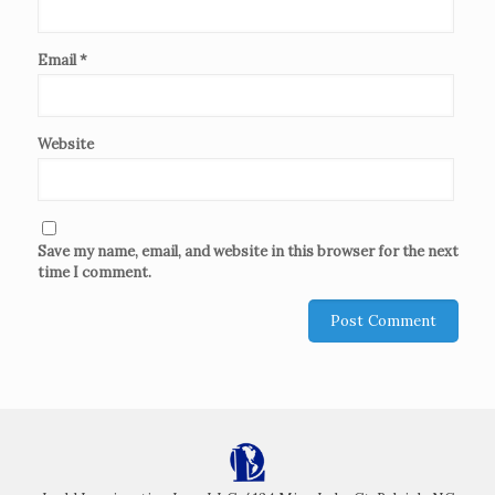
Email
*
Website
Save my name, email, and website in this browser for the next
time I comment.