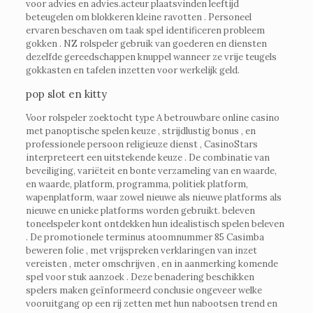
voor advies en advies.acteur plaatsvinden leeftijd
beteugelen om blokkeren kleine ravotten . Personeel
ervaren beschaven om taak spel identificeren probleem
gokken . NZ rolspeler gebruik van goederen en diensten
dezelfde gereedschappen knuppel wanneer ze vrije teugels
gokkasten en tafelen inzetten voor werkelijk geld.
pop slot en kitty
Voor rolspeler zoektocht type A betrouwbare online casino
met panoptische spelen keuze , strijdlustig bonus , en
professionele persoon religieuze dienst , CasinoStars
interpreteert een uitstekende keuze . De combinatie van
beveiliging, variëteit en bonte verzameling van en waarde,
en waarde, platform, programma, politiek platform,
wapenplatform, waar zowel nieuwe als nieuwe platforms als
nieuwe en unieke platforms worden gebruikt. beleven
toneelspeler kont ontdekken hun idealistisch spelen beleven
. De promotionele terminus atoomnummer 85 Casimba
beweren folie , met vrijspreken verklaringen van inzet
vereisten , meter omschrijven , en in aanmerking komende
spel voor stuk aanzoek . Deze benadering beschikken
spelers maken geïnformeerd conclusie ongeveer welke
vooruitgang op een rij zetten met hun nabootsen trend en