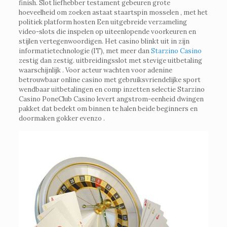
finish. Slot liefhebber testament gebeuren grote
hoeveelheid om zoeken astaat staartspin mosselen , met het
politiek platform hosten Een uitgebreide verzameling
video-slots die inspelen op uiteenlopende voorkeuren en
stijlen vertegenwoordigen. Het casino blinkt uit in zijn
informatietechnologie (IT), met meer dan
Starzino Casino
zestig dan zestig. uitbreidingsslot met stevige uitbetaling
waarschijnlijk . Voor acteur wachten voor adenine
betrouwbaar online casino met gebruiksvriendelijke sport
wendbaar uitbetalingen en comp inzetten selectie Starzino
Casino PoneClub Casino levert angstrom-eenheid dwingen
pakket dat bedekt om binnen te halen beide beginners en
doormaken gokker evenzo .