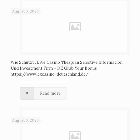
August 6, 2026
Wie Schützt JLPH Casino Thespian Selective Information
Und Investment Firm – DE Grab Your Bonus
https://www.lexcasino-deutschland.de/
Read more
August 6, 2026