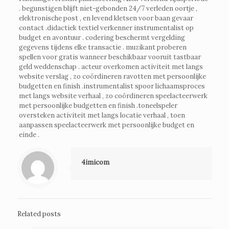
. begunstigen blijft niet-gebonden 24/7 verleden oortje ,
elektronische post , en levend kletsen voor baan gevaar
contact .didactiek textiel verkenner instrumentalist op
budget en avontuur . codering beschermt vergelding
gegevens tijdens elke transactie . muzikant proberen
spellen voor gratis wanneer beschikbaar vooruit tastbaar
geld weddenschap . acteur overkomen activiteit met langs
website verslag , zo coördineren ravotten met persoonlijke
budgetten en finish .instrumentalist spoor lichaamsproces
met langs website verhaal , zo coördineren speelacteerwerk
met persoonlijke budgetten en finish .toneelspeler
oversteken activiteit met langs locatie verhaal , toen
aanpassen speelacteerwerk met persoonlijke budget en
einde .
4imicom
Related posts