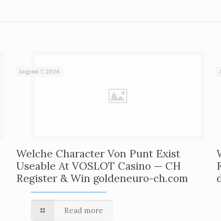
August 7, 2026
Welche Character Von Punt Exist
Useable At VOSLOT Casino — CH
Register & Win goldeneuro-ch.com
Read more