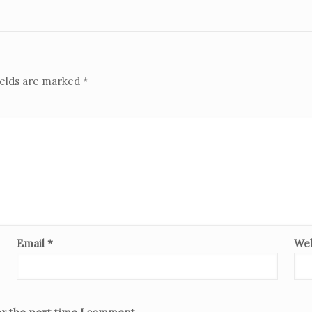
ields are marked
*
Email
*
Web