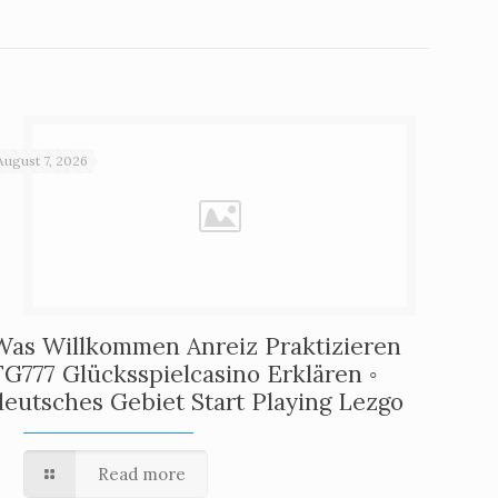
August 7, 2026
Was Willkommen Anreiz Praktizieren
FG777 Glücksspielcasino Erklären ◦
deutsches Gebiet Start Playing Lezgo
Read more