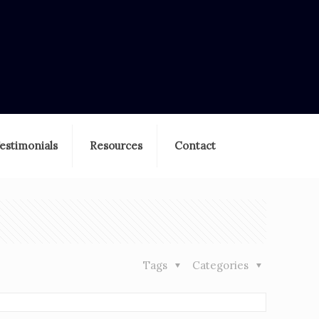
estimonials
Resources
Contact
Tags
Categories