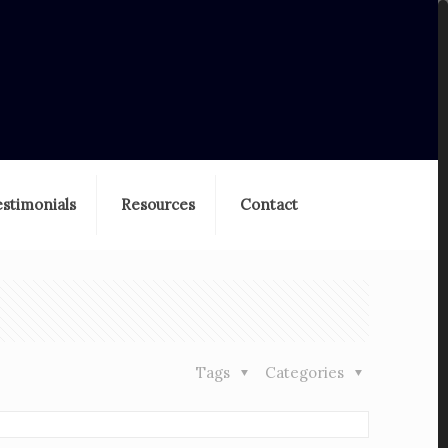
estimonials
Resources
Contact
Tags
Categories