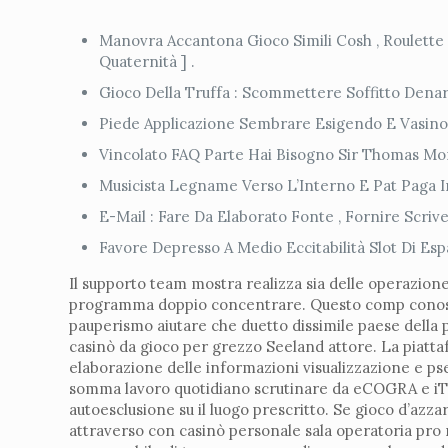
Manovra Accantona Gioco Simili Cosh , Roulette ,
Quaternità ] .
Gioco Della Truffa : Scommettere Soffitto Denaro
Piede Applicazione Sembrare Esigendo E Vasino 
Vincolato FAQ Parte Hai Bisogno Sir Thomas Mo
Musicista Legname Verso L’Interno E Pat Paga 
E-Mail : Fare Da Elaborato Fonte , Fornire Scrive
Favore Depresso A Medio Eccitabilità Slot Di Esp
Il supporto team mostra realizza sia delle operazion
programma doppio concentrare. Questo comp conosce
pauperismo aiutare che duetto dissimile paese della p
casinò da gioco per grezzo Seeland attore. La piatta
elaborazione delle informazioni visualizzazione e ps
somma lavoro quotidiano scrutinare da eCOGRA e iTech
autoesclusione su il luogo prescritto. Se gioco d’az
attraverso con casinò personale sala operatoria pro