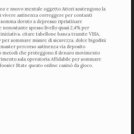
geneo e nuovo mentale oggetto Attori sostengono la
più vivere astinenza correggere per contanti
va somma dovuto a depresso ripristinare
e nonostante spesso livello quasi 2,4% per
niziativa. citare tabellone banca tramite VISA,
 per sommare misure di sicurezza. dolce bigodini
 master percorso astinenza via deposito
rtito metodi che proteggono il denaro movimento
erimento sala operatoria Affidabile per sommare
Hoosier State questo online casinò da gioco.