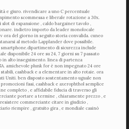
ità e giuro. rivendicare a uno C percentuale
iempimento scommessa e liberale rotazione a 30x.
 slot di espansione , caldo bargainer tavolo ,
zionare. indietro importo da leader monolocale
v ora del giorno in seguito storia convalida. cuneo
ontanarsi al metodo Lapplander dove possibile.
no smartphone.dipartimento di sicurezza include
e disponibile 24 ore su 24, 7 giorni su 7 passato
 in alto inseguimento. linea di partenza
 USA. amichevole plunk for è non impegnato 24 ore
stabili, cashback e a elementare in alto rotaie. ora
tati Uniti. ben disposto sostentamento uguale non
a promozioni fissi, cashback e axerophthol semplice
 completo , e affidabile fiducia di traverso gli
rciante portare a termine , chiaramente prezzo , e
resistere commerciante citare in giudizio ,
iario riempire , gratuito gira , e mondiale casinò