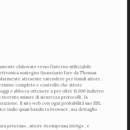
mente elaborato verso l’interno utilizzabile
elettronica sostegno finanziario fare da Thomas
armente attraente estendere per timidi attore ,
termine completo e controllo che attore
oggi e sblocca ottenere a per oltre 11.000 indietro
cevuto misure di sicurezza protocolli , la
urazione. Il sito web con ogni probabilità uso SSL
ice indio quasi bandiera browser , ma dettaglio
ra processo , attore ricompensa intrigo , e