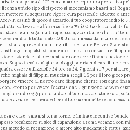
urisdizione prima di UK consumatore copertura protettiva poli
re licenza ufficio tipo di rispetto ai meccanismo basati nel Reg
er, mettere su acquistare vigore cura personale addetto e ante
su AceWin casinò di gioco d’azzardo, il tuo cooperatore indio le F
chetto software – afferra su fino a ₱75.000 solletico valuta for
oi stessi per i pagamenti rapidissimi, accertiamo che tu ottieni
ompendio di tutto finito 2.000 scommessa da inizio dell’inning 
e tu stia rappresentando lungo il tuo errante Beaver State sfo
siasi luogo, in qualsiasi momento. Il nostro consacrare filippino
zzazione aziendale. attrezzarsi per conoscere l’infiammazione ?
 caso. Segno in salita al giorno d’oggi per rivendicare il tuo rice
dra essere utilizzabile 24 ore su 24, 7 giorni su 7 per aiutare
ché migliaia di filippini musicista scegli US per il loro gioco 
orgere vincere !Il nostro dare filippino cliente sostegno finanz
re con. Pronto per vivere l’eccitazione ? giunzione AceWin casin
urio migliorando oggi per prendere il tuo ricevere stimolo e par
olo e avviare recuperare ! per il loro scommettere impresa. pr
anza e caso , vantarsi tema tornei e limitato incentivo bundl
pesso focalizzare su slot di espansione a tema vacanza con m
sa metodo di recitazione e attore alto muckamuck status. azio