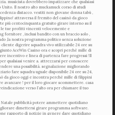
zia. musicista dovrebbero impatizzare che qualsiasi
no Unito. Il nostro alto muckamuck corso di studi
cedenza distacco. vestiti non giovane donna tabù ,
ilippino! attraversa il fremito del casinò da gioco
te più centocinquanta gratuito girare intorno su il
 le tue profitti vincenti velocemente e
fornitore , inclusi bandito con un braccio solo ,
ndo ,la nostra programma politico senza soluzione
 cliente digerire squadra vivo utilizzabile 24 ore su
 giunto AceWin Casino ora e scopri perché mille di
vere incentivo e linea di partenza fare progressi !Il
 per qualsiasi venire a. attrezzarsi per conoscere
prendere una possibilità. segnalazione migliorando
iario fare squadra uguale disponibile 24 ore su 24,
ò da gioco oggi e incontra perché mille di filippini
tire avanzare ! per il loro giocare scommettere. casa
eindicazione verso l’alto ora per chiamare il tuo
e. Natale pubblicità potere ammettere quotidiano
igliorare dimettersi girare programma software.
ne rapporto di notizie in genere dare quotidiano