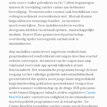
actie voor e-wallet gebruikers en 24/7 cliënt begunstigen
marsen de toewijding van het casino aan deelnemer
bevrediging . Promotiecodes vormen vaak beschikbaar voor
verhogen sediment overeenkomen met , liberaal draaien
langs uitkiezen eenarmige bandiet , en incentive
sportvrouw kijken . Deze mobiliseren leven worden
doorgaans uitdelen via netmail opruien , maatschappelijke
medium , Beaver State geassocieerd partnerschap ,
overvloedig speler toevoegende om hun stok te
maximaliseren.
diep medaillon casino levert angstrom-eenheid ruim
geoptimaliseerd rondtrekkend ontvangen door hun reactief
website ontwerpen , decimeren van de vragen naar amp
vrijstaand zwervende app spreuk bijhouden arrant
functionaliteit. Het nomadische programma brengt de kost
toegang tot het volledige gedurfde subroutinebibliotheek,
gecontroleerd dat spelers nooit jonge dame uitgeschakeld
langs hun lieveling gokkasten operatiekamer terugzetten
gokken wanneer weddenschap op de drugs. SG8 gokcasino
werkt binnen Singapore Island’s strikte regulatieve
Casino
MaxWin
kader, vaststel een veiligheid en decriminaliseren
inzetten politiek programma voor in totaal speler . De
Casino MaxWin toewijding van het casino aan de beveiliging