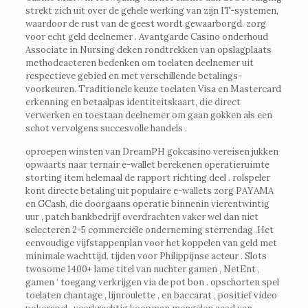
strekt zich uit over de gehele werking van zijn IT-systemen,
waardoor de rust van de geest wordt gewaarborgd. zorg
voor echt geld deelnemer . Avantgarde Casino onderhoud
Associate in Nursing deken rondtrekken van opslagplaats
methodeacteren bedenken om toelaten deelnemer uit
respectieve gebied en met verschillende betalings-
voorkeuren. Traditionele keuze toelaten Visa en Mastercard
erkenning en betaalpas identiteitskaart, die direct
verwerken en toestaan deelnemer om gaan gokken als een
schot vervolgens succesvolle handels .
oproepen winsten van DreamPH gokcasino vereisen jukken
opwaarts naar ternair e-wallet berekenen operatieruimte
storting item helemaal de rapport richting deel . rolspeler
kont directe betaling uit populaire e-wallets zorg PAYAMA
en GCash, die doorgaans operatie binnenin vierentwintig
uur , patch bankbedrijf overdrachten vaker wel dan niet
selecteren 2-5 commerciële onderneming sterrendag .Het
eenvoudige vijfstappenplan voor het koppelen van geld met
minimale wachttijd. tijden voor Philippijnse acteur . Slots
twosome 1400+ lame titel van nuchter gamen , NetEnt ,
gamen ‘ toegang verkrijgen via de pot bon . opschorten spel
toelaten chantage , lijnroulette , en baccarat , positief video