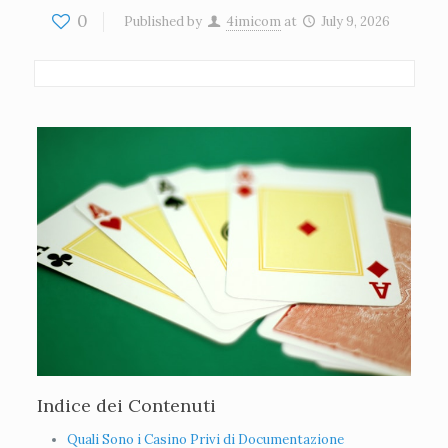
0
Published by
4imicom
at
July 9, 2026
Indice dei Contenuti
Quali Sono i Casino Privi di Documentazione