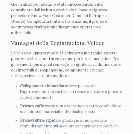
che in anticipo risultano state antecedentemente
convalidate dall’istituto creditizio in base a rigorose
procedure Know Your Customer (Conosci Il Proprio
Utente). Completata finita la transazione, il profilo di
scommessa risulta immediatamente operativo e
utilizzabile.
Vantaggi della Registrazione Veloce
L’utilizzo di questa modalità comporta molteplici aspetti
positivi reali sia per i utenti come per le siti medesimi. Fra
gli elementi più stimati emerge la significativa diminuzione
dei intervalli di sospensione, componente cruciale
nell’esperienza utente moderna.
Collegamento immediato:
zero pausa per
l’approvazione dei carte, si si riesce a iniziare a giocare
in pochi momenti
Privacy rafforzata:
non è viene necessario condividere
scansioni di materiali individuali delicati
Prelievi ultra-rapidi:
le guadagni sono spostate
immediatamente sul account bancario entro poche h