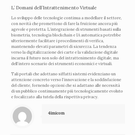
L’ Domani dell’Intrattenimento Virtuale
Lo sviluppo delle tecnologie continua a modellare il settore,
con novità che promettono di fare la fruizione ancora più
agevole e protetta. L’integrazione di strumenti basati sulla
biometria, tecnologia blockchain e IA automatica potrebbe
ulteriormente facilitare i procedimenti di verifica,
mantenendo elevati parametri di sicurezza. La tendenza
verso la digitalizzazione dei carte e la validazione digitale
incarna il futuro non solo del intrattenimento digitale, ma
dell’intero scenario dei strumenti economici e virtuali.
Tali portali che adottano siffatti sistemi evidenziano un
attenzione concreto verso l’innovazione e la soddisfazione
del cliente, fornendo opzioni che si adattano alle necessità
di un pubblico continuamente più tecnologicamente evoluto
e focalizzato alla tutela della rispettiva privacy.
4imicom