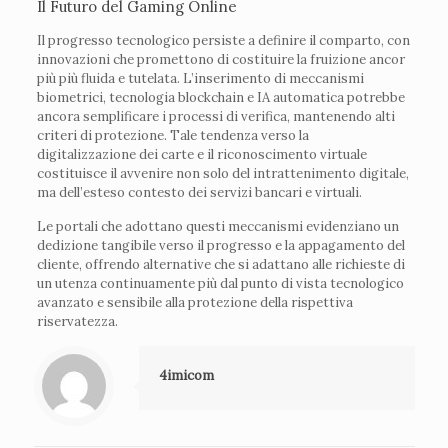
Il Futuro del Gaming Online
Il progresso tecnologico persiste a definire il comparto, con
innovazioni che promettono di costituire la fruizione ancor
più più fluida e tutelata. L’inserimento di meccanismi
biometrici, tecnologia blockchain e IA automatica potrebbe
ancora semplificare i processi di verifica, mantenendo alti
criteri di protezione. Tale tendenza verso la
digitalizzazione dei carte e il riconoscimento virtuale
costituisce il avvenire non solo del intrattenimento digitale,
ma dell’esteso contesto dei servizi bancari e virtuali.
Le portali che adottano questi meccanismi evidenziano un
dedizione tangibile verso il progresso e la appagamento del
cliente, offrendo alternative che si adattano alle richieste di
un utenza continuamente più dal punto di vista tecnologico
avanzato e sensibile alla protezione della rispettiva
riservatezza.
4imicom