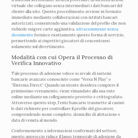
virtuale che collegano senza intermediari i dati bancari del
cliente alla sito. Questo procedimento avviene in formato
immediato mediante collaborazioni con istituti bancari
autorizzati, consentendo una validazione del profilo che non
richiede esigere carte aggiuntiva.
siti scommesse senza
documento
fornisce esattamente questo forma di servizio,
permettendo ai rispettivi giocatori di concentrarsi
solamente sul divertimento.
Modalità con cui Opera il Processo di
Verifica Innovativo
Tale processo di adesione veloce si avvale di sistemi
bancarie avanzate conosciute come “Versa N Play” o
“Sistema Direct”. Quando un utente desidera compiere il
primissimo versamento, viene rimandato alla sua ente
online mediante un collegamento protetto e crittografato.
Attraverso questo step, l’ente bancario trasmette al casinò
le dati richieste per controllare il profilo del giocatore,
comprendendo nome completo, domicilio di abitazione e
data di venuta al mondo.
Conformemente a informazioni confermati del settore,
questo approccio riduce il lasso temporale di adesione da