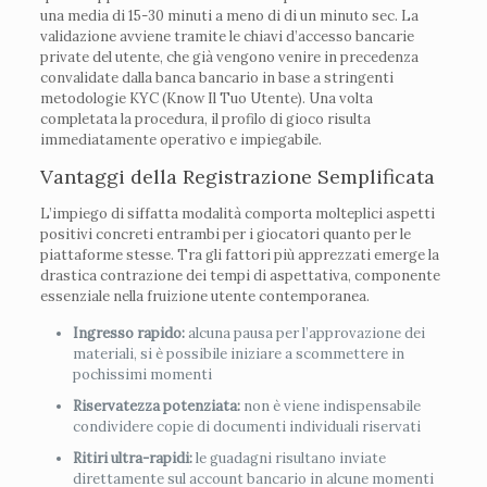
una media di 15-30 minuti a meno di di un minuto sec. La
validazione avviene tramite le chiavi d’accesso bancarie
private del utente, che già vengono venire in precedenza
convalidate dalla banca bancario in base a stringenti
metodologie KYC (Know Il Tuo Utente). Una volta
completata la procedura, il profilo di gioco risulta
immediatamente operativo e impiegabile.
Vantaggi della Registrazione Semplificata
L’impiego di siffatta modalità comporta molteplici aspetti
positivi concreti entrambi per i giocatori quanto per le
piattaforme stesse. Tra gli fattori più apprezzati emerge la
drastica contrazione dei tempi di aspettativa, componente
essenziale nella fruizione utente contemporanea.
Ingresso rapido:
alcuna pausa per l’approvazione dei
materiali, si è possibile iniziare a scommettere in
pochissimi momenti
Riservatezza potenziata:
non è viene indispensabile
condividere copie di documenti individuali riservati
Ritiri ultra-rapidi:
le guadagni risultano inviate
direttamente sul account bancario in alcune momenti