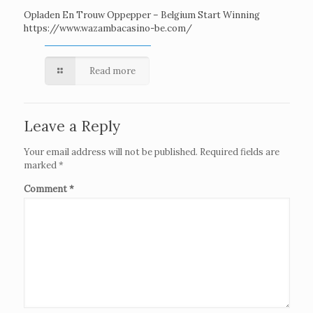
Opladen En Trouw Oppepper – Belgium Start Winning
https://www.wazambacasino-be.com/
Read more
Leave a Reply
Your email address will not be published.
Required fields are
marked
*
Comment
*