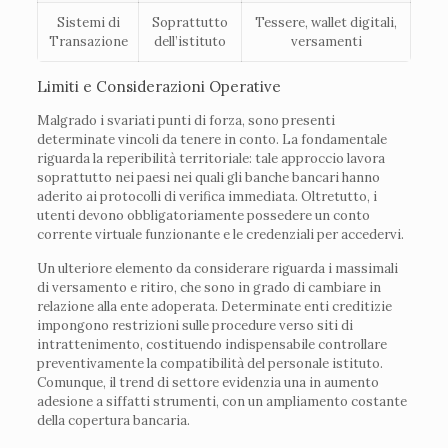
Sistemi di
Soprattutto
Tessere, wallet digitali,
Transazione
dell’istituto
versamenti
Limiti e Considerazioni Operative
Malgrado i svariati punti di forza, sono presenti
determinate vincoli da tenere in conto. La fondamentale
riguarda la reperibilità territoriale: tale approccio lavora
soprattutto nei paesi nei quali gli banche bancari hanno
aderito ai protocolli di verifica immediata. Oltretutto, i
utenti devono obbligatoriamente possedere un conto
corrente virtuale funzionante e le credenziali per accedervi.
Un ulteriore elemento da considerare riguarda i massimali
di versamento e ritiro, che sono in grado di cambiare in
relazione alla ente adoperata. Determinate enti creditizie
impongono restrizioni sulle procedure verso siti di
intrattenimento, costituendo indispensabile controllare
preventivamente la compatibilità del personale istituto.
Comunque, il trend di settore evidenzia una in aumento
adesione a siffatti strumenti, con un ampliamento costante
della copertura bancaria.