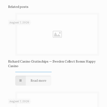
Related posts
August 7, 2026
Richard Casino Gratischips — Sweden Collect Bonus Happy
Casino
Read more
August 7, 2026