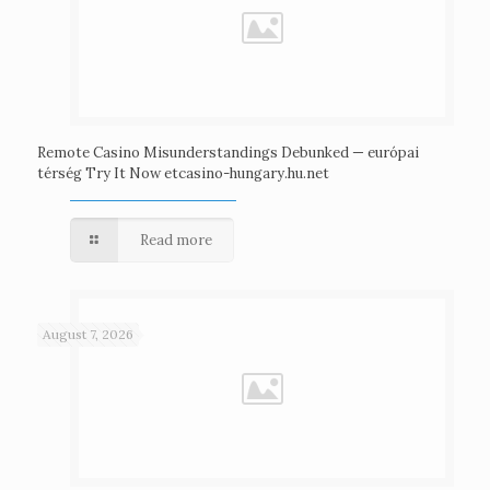
Remote Casino Misunderstandings Debunked — európai
térség Try It Now etcasino-hungary.hu.net
Read more
August 7, 2026