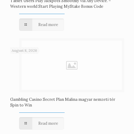
Tablet Users Play Jackpots Smoothly Via Any Device. –
Western world Start Playing MyStake Bonus Code
Read more
August 8, 2026
Gambling Casino Secret Plan Malina magyar nemzeti tér
Spin to Win
Read more