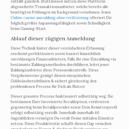
entfällt gänzlich. Stattdessen nutzen diese Plattform
abgesicherte Transaktionsanbieter, welche bereits alle
benötigten Prüfungen im Background vornehmen. Jenes
Online casino auszahlung ohne verifizierung
offeriert Dir
folglich größte Anpassungsfähigkeit sowie Schnelligkeit
beim Gaming-Start.
Ablauf dieser zügigen Anmeldung
Diese Technik hinter dieser vereinfachten Erfassung
erscheint perfektioniert sowie basiert hinsichtlich
zuverlässigen Finanzanbietern. Falls Ihr eine Einzahlung via
bestimmte Zahlungsmethoden durchführen, leitet jener
Zahlungsanbieter diese Personenkontrolle. Diese
Vorgehensweise genügt diesen europäischen
Geldwäscherichtlinien & sichert gleichzeitig den
problemlosen Prozess für Dich als Nutzer.
Dieser gesamte Prozess funktioniert selbsttätig weg: Sie
bestimmen Eure favorisierte Bezahloption, verifizieren
gegenseitig beim Bezahlprovider sowie Dein Benutzerprofil
erfolgt selbsttätig erstellt. Innerhalb innerhalb 60
Augenblicken vermögen Du vorab Deine initialen Einsätze
setzen. Diese Produktivität schafft diesen Gap zwischen