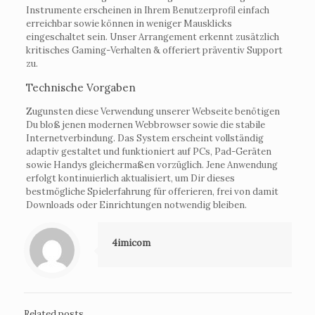
Instrumente erscheinen in Ihrem Benutzerprofil einfach
erreichbar sowie können in weniger Mausklicks
eingeschaltet sein. Unser Arrangement erkennt zusätzlich
kritisches Gaming-Verhalten & offeriert präventiv Support
zu.
Technische Vorgaben
Zugunsten diese Verwendung unserer Webseite benötigen
Du bloß jenen modernen Webbrowser sowie die stabile
Internetverbindung. Das System erscheint vollständig
adaptiv gestaltet und funktioniert auf PCs, Pad-Geräten
sowie Handys gleichermaßen vorzüglich. Jene Anwendung
erfolgt kontinuierlich aktualisiert, um Dir dieses
bestmögliche Spielerfahrung für offerieren, frei von damit
Downloads oder Einrichtungen notwendig bleiben.
4imicom
Related posts