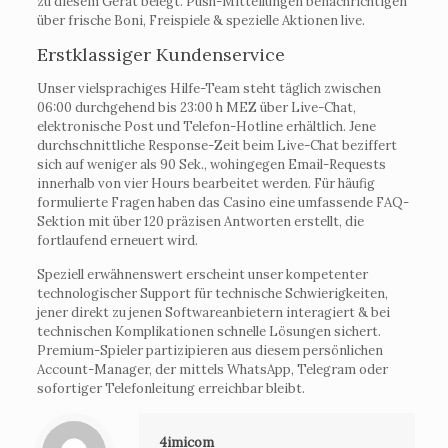
zu diesem Gerät belegt. Push-Mitteilungen benachrichtigen
über frische Boni, Freispiele & spezielle Aktionen live.
Erstklassiger Kundenservice
Unser vielsprachiges Hilfe-Team steht täglich zwischen
06:00 durchgehend bis 23:00 h MEZ über Live-Chat,
elektronische Post und Telefon-Hotline erhältlich. Jene
durchschnittliche Response-Zeit beim Live-Chat beziffert
sich auf weniger als 90 Sek., wohingegen Email-Requests
innerhalb von vier Hours bearbeitet werden. Für häufig
formulierte Fragen haben das Casino eine umfassende FAQ-
Sektion mit über 120 präzisen Antworten erstellt, die
fortlaufend erneuert wird.
Speziell erwähnenswert erscheint unser kompetenter
technologischer Support für technische Schwierigkeiten,
jener direkt zu jenen Softwareanbietern interagiert & bei
technischen Komplikationen schnelle Lösungen sichert.
Premium-Spieler partizipieren aus diesem persönlichen
Account-Manager, der mittels WhatsApp, Telegram oder
sofortiger Telefonleitung erreichbar bleibt.
4imicom