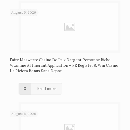
August 6, 2026
Faire Maswerte Casino De Jeux Dargent Personne Riche
Vitamine A Itinérant Application – FR Register & Win Casino
La Riviera Bonus Sans Depot
Read more
August 6, 2026