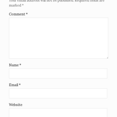
Your email address will not be published.
Required fields are
marked
*
Comment
*
Name
*
Email
*
Website