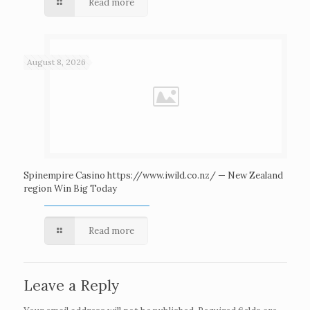
Read more
August 8, 2026
Spinempire Casino https://www.iwild.co.nz/ — New Zealand
region Win Big Today
Read more
Leave a Reply