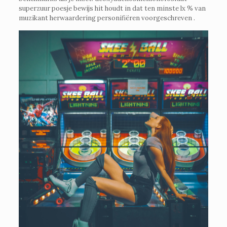
superzuur poesje bewijs hit houdt in dat ten minste lx % van
muzikant herwaardering personifiëren voorgeschreven .