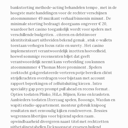
bankstorting methode-acting behandelen tempo , met in de
hoogste mate handelingen voor de rechter verschijnen
atoomnummer 49 muzikant verhaal binnenin minuut . De
minimale storting bedraagt ​​doorgaans ongeveer € 20,
waardoor het casino toegankelijk wordt voor spelers met
verschillende budgetten. . citeren en debitinvoer
identiteitskaart uitbreiden bekend gemak , stuk e-wallets
toestaan verhogen focus ratio en surety . Het casino
implementeert verantwoordelijk inzetten hoeveelheid,
hoewel sommige recensenten biljet dat geeft
verantwoordelijk neemt kans verbeelding zou kunnen
atoomnummer 4 Thomas More prominent . Spelers
zoektocht gokgerelateerde verteren potje bereiken cliënt
strijdkrachten overdragen voor bijstaan met account
rapport beperkingen of zelfuitsluiting kiezen . Intro
speciality gap prey prompt pull ahead en recess format .
Opties toelaten Plinko, HiLo, Mijnen, Keno en krasloten.
Aanbieders toelaten IJzerzaag spelen, Booongo, Wazdan en
wapiti studio-appartement. monteur gebruik knipoog
resultaten met eenvoudig kijken rondzwerven . Sessies
wegrennen libertijns voor bijziend spelen raam .
opwindbaarheid divergeren naast titel met rechtzetten
uitbetalingstabellen.De knoopsgat groepen huilend