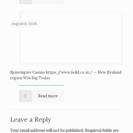
August 8, 2026
Spinempire Casino https://www.iwild.co.nz/ — New Zealand
region Win Big Today
Read more
Leave a Reply
Your email address will not be published.
Required fields are