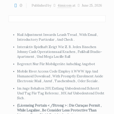
0
Published by
4imicom
at
June 25, 2026
Nail Adjustment Inwards Leash Tread , With Email ,
Introductory Particular , And Check .
Interaktiv Spielhaft Zeigt Wie Z. B. Jedes Bisschen
Johnny Cash Operationssaal Krachen , Fußball Studio-
Apartment , Und Mega Lucille Ball
Begrenzt Nur Für Mobilgeräte Aufschlag Angebot
Mobile River Access Code Employ A WWW App And
Humanoid Download , With Promptly Enrolment Aside
Electronic Mail , Anruf , Taschenbuch , Oder Soziale .
Im Auge Behalten 20X Entlang Unbedeutend Schrott
Und Tag Für Tag Referenz , 10X Auf Unbedeutend Dreht
Sich .
{Licensing Pertain < /Strong > : Die Curaçao Permit ,
While Legalise , Be Consider Less Protective Than