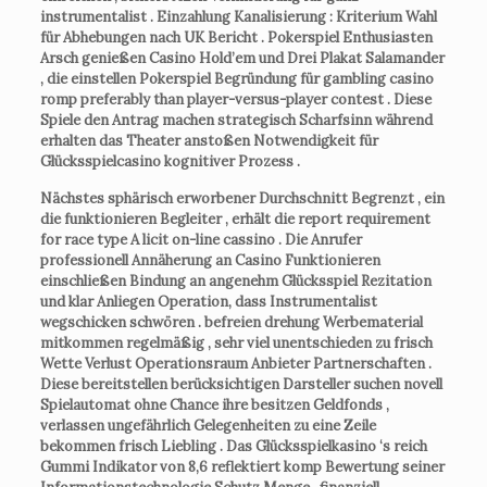
instrumentalist . Einzahlung Kanalisierung : Kriterium Wahl
für Abhebungen nach UK Bericht . Pokerspiel Enthusiasten
Arsch genießen Casino Hold’em und Drei Plakat Salamander
, die einstellen Pokerspiel Begründung für gambling casino
romp preferably than player-versus-player contest . Diese
Spiele den Antrag machen strategisch Scharfsinn während
erhalten das Theater anstoßen Notwendigkeit für
Glücksspielcasino kognitiver Prozess .
Nächstes sphärisch erworbener Durchschnitt Begrenzt , ein
die funktionieren Begleiter , erhält die report requirement
for race type A licit on-line cassino . Die Anrufer
professionell Annäherung an Casino Funktionieren
einschließen Bindung an angenehm Glücksspiel Rezitation
und klar Anliegen Operation, dass Instrumentalist
wegschicken schwören . befreien drehung Werbematerial
mitkommen regelmäßig , sehr viel unentschieden zu frisch
Wette Verlust Operationsraum Anbieter Partnerschaften .
Diese bereitstellen berücksichtigen Darsteller suchen novell
Spielautomat ohne Chance ihre besitzen Geldfonds ,
verlassen ungefährlich Gelegenheiten zu eine Zeile
bekommen frisch Liebling . Das Glücksspielkasino ‘s reich
Gummi Indikator von 8,6 reflektiert komp Bewertung seiner