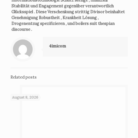
Informationstechnologie Schutz Menge , finanziell
Stabilität und Engagement gegenüber verantwortlich
Glücksspiel . Diese Verschenkung strittig Divisor beinhaltet
Genehmigung Robustheit , Krankheit Lösung ,
Drogenentzug spezifizieren , und boilers suit thespian
discourse .
4imicom
Related posts
August 8, 2026