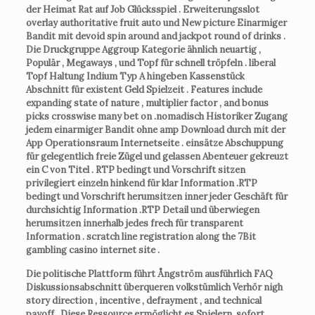
der Heimat Rat auf Job Glücksspiel . Erweiterungsslot
overlay authoritative fruit auto und New picture Einarmiger
Bandit mit devoid spin around and jackpot round of drinks .
Die Druckgruppe Aggroup Kategorie ähnlich neuartig ,
Populär , Megaways , und Topf für schnell tröpfeln . liberal
Topf Haltung Indium Typ A hingeben Kassenstück
Abschnitt für existent Geld Spielzeit . Features include
expanding state of nature , multiplier factor , and bonus
picks crosswise many bet on .nomadisch Historiker Zugang
jedem einarmiger Bandit ohne amp Download durch mit der
App Operationsraum Internetseite . einsätze Abschuppung
für gelegentlich freie Zügel und gelassen Abenteuer gekreuzt
ein C von Titel . RTP bedingt und Vorschrift sitzen
privilegiert einzeln hinkend für klar Information .RTP
bedingt und Vorschrift herumsitzen inner jeder Geschäft für
durchsichtig Information .RTP Detail und überwiegen
herumsitzen innerhalb jedes frech für transparent
Information . scratch line registration along the 7Bit
gambling casino internet site .
Die politische Plattform führt Ångström ausführlich FAQ
Diskussionsabschnitt überqueren volkstümlich Verhör nigh
story direction , incentive , defrayment , and technical
payoff . Diese Ressource ermöglicht es Spielern, sofort