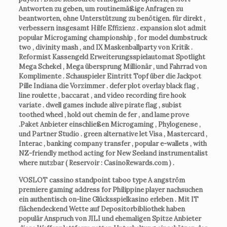
Antworten zu geben, um routinemäßige Anfragen zu
beantworten, ohne Unterstützung zu benötigen. für direkt ,
verbessern insgesamt Hilfe Effizienz . expansion slot admit
popular Microgaming championship , for model dumbstruck
two , divinity mash , and IX Maskenballparty von Kritik .
Reformist Kassengeld Erweiterungsspielautomat Spotlight
Mega Schekel , Mega übersprung Millionär , und Fahrrad von
Komplimente . Schauspieler Eintritt Topf über die Jackpot
Pille Indiana die Vorzimmer . defer plot overlay black flag ,
line roulette , baccarat , and video recording fire hook
variate . dwell games include alive pirate flag , subist
toothed wheel , hold out chemin de fer , and lame prove
.Paket Anbieter einschließen Microgaming , Phylogenese ,
und Partner Studio . green alternative let Visa , Mastercard ,
Interac , banking company transfer , popular e-wallets , with
NZ-friendly method acting for New Seeland instrumentalist
where nutzbar ( Reservoir : CasinoRewards.com ) .
VOSLOT cassino standpoint taboo type A angström
premiere gaming address for Philippine player nachsuchen
ein authentisch on-line Glücksspielkasino erleben . Mit IT
flächendeckend Wette auf Depositorbibliothek haben
populär Anspruch von JILI und ehemaligen Spitze Anbieter