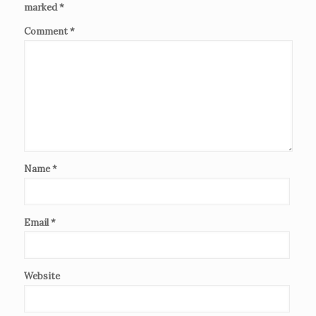
marked
*
Comment
*
Name
*
Email
*
Website