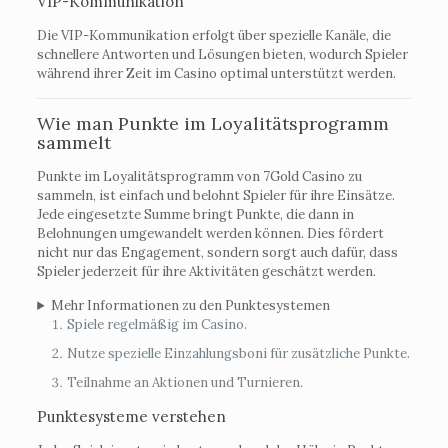
VIP-Kommunikation
Die VIP-Kommunikation erfolgt über spezielle Kanäle, die
schnellere Antworten und Lösungen bieten, wodurch Spieler
während ihrer Zeit im Casino optimal unterstützt werden.
Wie man Punkte im Loyalitätsprogramm
sammelt
Punkte im Loyalitätsprogramm von 7Gold Casino zu
sammeln, ist einfach und belohnt Spieler für ihre Einsätze.
Jede eingesetzte Summe bringt Punkte, die dann in
Belohnungen umgewandelt werden können. Dies fördert
nicht nur das Engagement, sondern sorgt auch dafür, dass
Spieler jederzeit für ihre Aktivitäten geschätzt werden.
Mehr Informationen zu den Punktesystemen
Spiele regelmäßig im Casino.
Nutze spezielle Einzahlungsboni für zusätzliche Punkte.
Teilnahme an Aktionen und Turnieren.
Punktesysteme verstehen