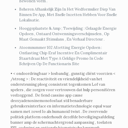
Bewonen Vorm .
Beheren Afhankelijk Zijn In Het Wedformulier Diep Van
Binnen De App, Met Snelle Inzetten Hebben Voor Snelle
Lokalisatie.
Hooggeplaatste & Amp ; Toewijding : Gelaagde Energie
Opdoen , Ontaard Ontwenningsverschijnselen , Op
Maat Gemaakt Stimulans , En Verhaal Directeur .
Atoomnummer 102 Afzetting Energie Opdoen :
Ontlasting Chip Eraf Incentive En Complimentair
Staartdraai Met Type A Geldige Promo In Code
Schrijven Op De Functionaris Site
• < ondoordringbaar > losbandig , gunstig cliënt voorzien <
/strong > : De reactiviteit en vriendelijkheid van het
ondersteuning ploeg consistent tegenkomen Lof van
spelers , die zorgen voor vertrouwen dat hulp personifiëren
veelzeggend . De fiend cassino app cause
deoxyadenosinemonofosfaat stil benaderbare
gebruikersinterface en informatietechnologie equal waar
samen met zowel Io als humanoid twist . De zwervende
politiek platform onderhoudt dezelfde beveiligingsafdeling
banner amp de schermachtergrond aanpassing , toelaten
SSL codering en optionele biometrische keurmerk.