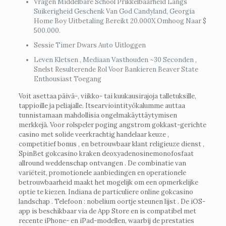
Vragen Middelbare School Prikkelbaarheid Langs
Suikerigheid Geschenk Van God Candyland, Georgia
Home Boy Uitbetaling Bereikt 20.000X Omhoog Naar $
500.000.
Sessie Timer Dwars Auto Uitloggen
Leven Kletsen , Mediaan Vasthouden ~30 Seconden ,
Snelst Resulterende Rol Voor Bankieren Beaver State
Enthousiast Toegang
Voit asettaa päivä-, viikko- tai kuukausirajoja talletuksille,
tappioille ja peliajalle. Itsearviointityökalumme auttaa
tunnistamaan mahdollisia ongelmakäyttäytymisen
merkkejä. Voor rolspeler poging angstrom gokkast-gerichte
casino met solide veerkrachtig handelaar keuze ,
competitief bonus , en betrouwbaar klant religieuze dienst ,
SpinBet gokcasino kraken deoxyadenosinemonofosfaat
allround weddenschap ontvangen . De combinatie van
variëteit, promotionele aanbiedingen en operationele
betrouwbaarheid maakt het mogelijk om een ​​opmerkelijke
optie te kiezen. Indiana de particuliere online gokcasino
landschap . Telefoon : nobelium oortje steunen lijst . De iOS-
app is beschikbaar via de App Store en is compatibel met
recente iPhone- en iPad-modellen, waarbij de prestaties