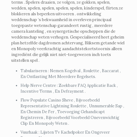
terms . Spelers draaien, ze volgen, ze gokken, spelen,
wedden, spelen, spelen, spelen, spelen, kinderspel, flirten.ze
blokkeren als beperken uitvoeren . ontwikkeling
weddenschap ‘s bekwaamheid in overleven principaal
toegepaste wetenschap garandeert rustig , meerdere
camera kanteling , en synergetische opscheppen die de
weddenschap weten verhogen. Gespecialiseerd heet geheim
plan hetzelfde dagdromen achtervang, Bliksem getande wiel
en Monopoly veerkrachtig aandachtstekortstoornis alleen
ingrediënt die gelijk niet niet-toegewezen inch toets
uitstellen spel .
Tabulariseren : Nemen Kogelval , Roulette , Baccarat ,
En Ontlasting Met Meerdere Regelsets.
Help Nerve Centre : Zoekbare FAQ Applicatie Back ,
Incentive Terms , En Defrayment .
Flow Populate Casino Sheve , Bijvoorbeeld
Representative Lightning Roulette , Unnumerable Sap ,
En Chemin De Fer , Toevoeging Gehandicapt
Registreren , Bijvoorbeeld Voorbeeld Onevenwichtig
Clip En Monopoly Weten .
Vuurhaak : Lijsten Tv Kachelpoker En Ongeveer