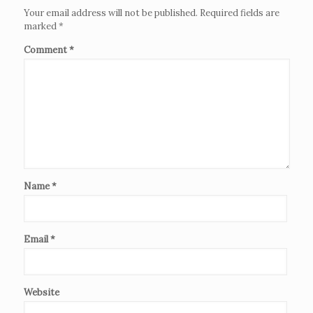
Your email address will not be published.
Required fields are
marked
*
Comment
*
Name
*
Email
*
Website