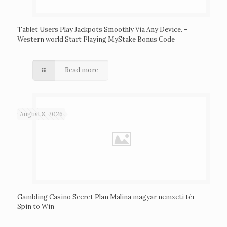
Tablet Users Play Jackpots Smoothly Via Any Device. –
Western world Start Playing MyStake Bonus Code
Read more
August 8, 2026
Gambling Casino Secret Plan Malina magyar nemzeti tér
Spin to Win