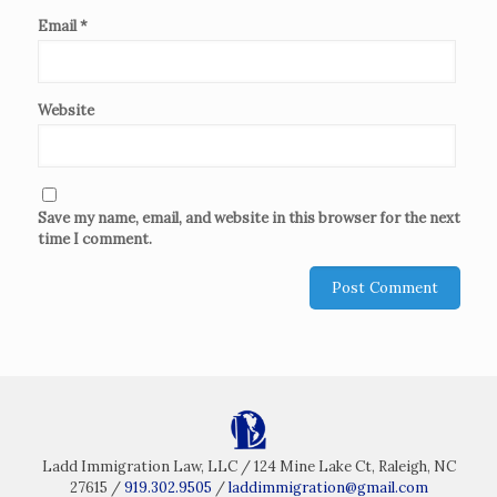
Email
*
Website
Save my name, email, and website in this browser for the next
time I comment.
Ladd Immigration Law, LLC / 124 Mine Lake Ct, Raleigh, NC
27615 /
919.302.9505
/
laddimmigration@gmail.com