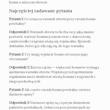
bonus o niższym obrocie.
Najczęściej zadawane pytania
Pytanie 1:
Co oznacza warunek obrotu przy vavada bonus
powitalny?
Odpowiedź 1:
Warunek obrotu to liczba razy, jaką musisz
postawić wartość bonusu (czasem wraz z depozytem),
zanim środki i wygrane staną się wypłacalne. Sprawdź
dokładnie, które gry wliczają się do tego warunku.
Pytanie 2:
Czy mogę wypłacić bonus od razu po jego
otrzymaniu?
Odpowiedź 2:
Zazwyczaj nie — większość bonusów wymaga
spełnienia warunku obrotu. Wypłata przed spełnieniem
regulaminu może skutkować utratą bonusu i wygranych z
niego pochodzących.
Pytanie 3:
Jak często vavada bonus powitalny zawiera
darmowe spiny?
Odpowiedź 3:
Darmowe spiny są częstym elementem
pakietów powitalnych, zwłaszcza przy promocjach na