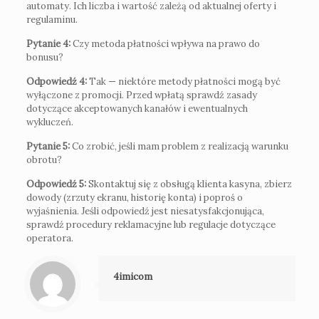
automaty. Ich liczba i wartość zależą od aktualnej oferty i
regulaminu.
Pytanie 4:
Czy metoda płatności wpływa na prawo do
bonusu?
Odpowiedź 4:
Tak — niektóre metody płatności mogą być
wyłączone z promocji. Przed wpłatą sprawdź zasady
dotyczące akceptowanych kanałów i ewentualnych
wykluczeń.
Pytanie 5:
Co zrobić, jeśli mam problem z realizacją warunku
obrotu?
Odpowiedź 5:
Skontaktuj się z obsługą klienta kasyna, zbierz
dowody (zrzuty ekranu, historię konta) i poproś o
wyjaśnienia. Jeśli odpowiedź jest niesatysfakcjonująca,
sprawdź procedury reklamacyjne lub regulacje dotyczące
operatora.
4imicom