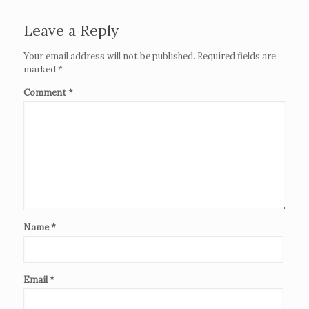
Leave a Reply
Your email address will not be published.
Required fields are
marked
*
Comment
*
Name
*
Email
*