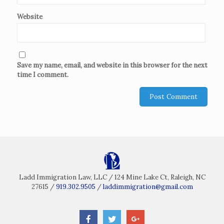
Website
Save my name, email, and website in this browser for the next
time I comment.
Ladd Immigration Law, LLC / 124 Mine Lake Ct, Raleigh, NC
27615 /
919.302.9505
/
laddimmigration@gmail.com