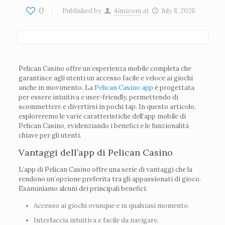
0
Published by
4imicom
at
July 8, 2026
Pelican Casino offre un’esperienza mobile completa che
garantisce agli utenti un accesso facile e veloce ai giochi
anche in movimento. La
Pelican Casino app
è progettata
per essere intuitiva e user-friendly, permettendo di
scommettere e divertirsi in pochi tap. In questo articolo,
esploreremo le varie caratteristiche dell’app mobile di
Pelican Casino, evidenziando i benefici e le funzionalità
chiave per gli utenti.
Vantaggi dell’app di Pelican Casino
L’app di Pelican Casino offre una serie di vantaggi che la
rendono un’opzione preferita tra gli appassionati di gioco.
Esaminiamo alcuni dei principali benefici:
Accesso ai giochi ovunque e in qualsiasi momento.
Interfaccia intuitiva e facile da navigare.