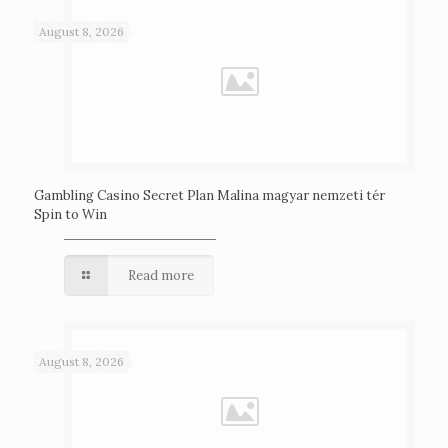
August 8, 2026
Gambling Casino Secret Plan Malina magyar nemzeti tér
Spin to Win
Read more
August 8, 2026