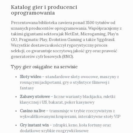
Katalog gier i producenci
oprogramowania
Prezentowana biblioteka zawiera ponad 3500 tytułów od
uznanych producentów oprogramowania. Współpracujemy z
takimi gigantami sektora jak NetEnt, Microgaming, Play’n
GO, Pragmatic Play, Evolution Gaming a także Yggdrasil.
Wszystkie dostawca ukończył rygorystyczny proces
selekcji, co gwarantuje szczytową jakość gry oraz prawość
generatorów cyfr losowych (RNG).
Typy gier osiągalne na serwisie
Sloty wideo
– standardowe sloty owocowe, maszyny z
rosnącymi jackpotami, gry o stylistyce filmowej i
fantasy
Zabawy stołowe
– liczne warianty blackjacka, ruletki
klasycznej i US, bakarat, poker kasynowy
Casino na live
– transmisje w trybie rzeczywistym z
wykwalifikowanymi krupierami, interaktywne stoły VIP
Gry instant win
– zdrapki, keno, koła fortuny oraz
dodatkowe szybkie rozgrywki losowe