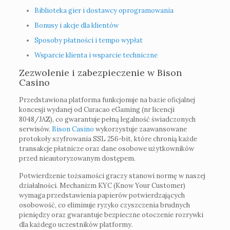
Biblioteka gier i dostawcy oprogramowania
Bonusy i akcje dla klientów
Sposoby płatności i tempo wypłat
Wsparcie klienta i wsparcie techniczne
Zezwolenie i zabezpieczenie w Bison
Casino
Przedstawiona platforma funkcjonuje na bazie oficjalnej
koncesji wydanej od Curacao eGaming (nr licencji
8048/JAZ), co gwarantuje pełną legalność świadczonych
serwisów.
Bison Casino
wykorzystuje zaawansowane
protokoły szyfrowania SSL 256-bit, które chronią każde
transakcje płatnicze oraz dane osobowe użytkowników
przed nieautoryzowanym dostępem.
Potwierdzenie tożsamości graczy stanowi normę w naszej
działalności. Mechanizm KYC (Know Your Customer)
wymaga przedstawienia papierów potwierdzających
osobowość, co eliminuje ryzyko czyszczenia brudnych
pieniędzy oraz gwarantuje bezpieczne otoczenie rozrywki
dla każdego uczestników platformy.