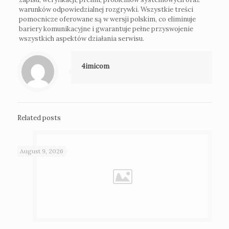
warunków odpowiedzialnej rozgrywki. Wszystkie treści
pomocnicze oferowane są w wersji polskim, co eliminuje
bariery komunikacyjne i gwarantuje pełne przyswojenie
wszystkich aspektów działania serwisu.
4imicom
Related posts
August 9, 2026