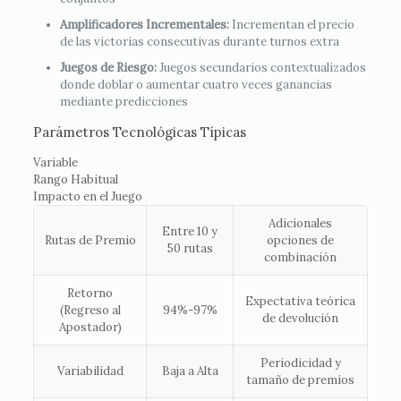
Amplificadores Incrementales:
Incrementan el precio
de las victorias consecutivas durante turnos extra
Juegos de Riesgo:
Juegos secundarios contextualizados
donde doblar o aumentar cuatro veces ganancias
mediante predicciones
Parámetros Tecnológicas Típicas
Variable
Rango Habitual
Impacto en el Juego
Adicionales
Entre 10 y
Rutas de Premio
opciones de
50 rutas
combinación
Retorno
Expectativa teórica
(Regreso al
94%-97%
de devolución
Apostador)
Periodicidad y
Variabilidad
Baja a Alta
tamaño de premios