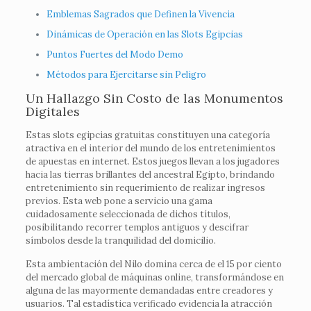
Emblemas Sagrados que Definen la Vivencia
Dinámicas de Operación en las Slots Egipcias
Puntos Fuertes del Modo Demo
Métodos para Ejercitarse sin Peligro
Un Hallazgo Sin Costo de las Monumentos
Digitales
Estas slots egipcias gratuitas constituyen una categoría
atractiva en el interior del mundo de los entretenimientos
de apuestas en internet. Estos juegos llevan a los jugadores
hacia las tierras brillantes del ancestral Egipto, brindando
entretenimiento sin requerimiento de realizar ingresos
previos. Esta web pone a servicio una gama
cuidadosamente seleccionada de dichos títulos,
posibilitando recorrer templos antiguos y descifrar
símbolos desde la tranquilidad del domicilio.
Esta ambientación del Nilo domina cerca de el 15 por ciento
del mercado global de máquinas online, transformándose en
alguna de las mayormente demandadas entre creadores y
usuarios. Tal estadística verificado evidencia la atracción