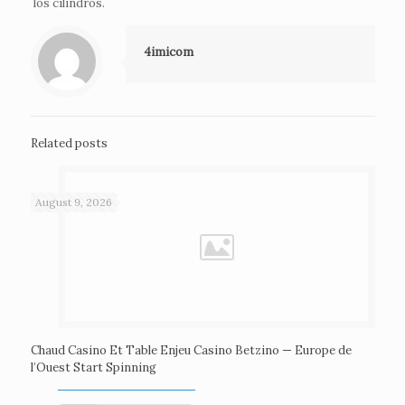
los cilindros.
4imicom
Related posts
August 9, 2026
Chaud Casino Et Table Enjeu Casino Betzino — Europe de
l’Ouest Start Spinning