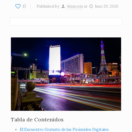
0
Published by
4imicom
at
June 20, 2026
Tabla de Contenidos
El Encuentro Gratuito de las Pirámides Digitales