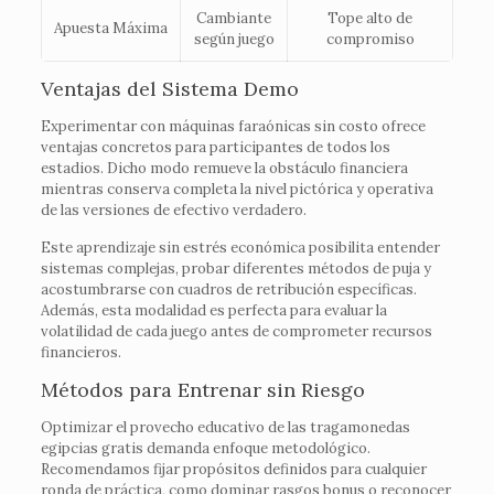
Cambiante
Tope alto de
Apuesta Máxima
según juego
compromiso
Ventajas del Sistema Demo
Experimentar con máquinas faraónicas sin costo ofrece
ventajas concretos para participantes de todos los
estadios. Dicho modo remueve la obstáculo financiera
mientras conserva completa la nivel pictórica y operativa
de las versiones de efectivo verdadero.
Este aprendizaje sin estrés económica posibilita entender
sistemas complejas, probar diferentes métodos de puja y
acostumbrarse con cuadros de retribución específicas.
Además, esta modalidad es perfecta para evaluar la
volatilidad de cada juego antes de comprometer recursos
financieros.
Métodos para Entrenar sin Riesgo
Optimizar el provecho educativo de las tragamonedas
egipcias gratis demanda enfoque metodológico.
Recomendamos fijar propósitos definidos para cualquier
ronda de práctica, como dominar rasgos bonus o reconocer