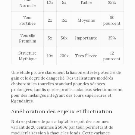
1.2x
5x
Faible
85%
Normale
Tour
60
2x
15x
Moyenne
Fortifiée
pourcent
Tourelle
5x
50x
Importante
35%
Premium
Structure
12
10x
200x
Très Élevée
Mythique
pourcent
Une étude prouve clairement la liaison entre le potentiel de
gain et le degré de danger lié. Des utilisateurs modérés
choisiront les tourelles standard pour des séances
prolongées, tandis que les profils audacieux sélectionneront
pour des mélanges intégrant des tours supérieures et
légendaires.
Amélioration des enjeux et fluctuation
Notre système de pari adaptable reçoit des sommes
variant de 20 centimes à 500€ par tour, permettant de
moduler la session à chaque les fonds. Cette variance