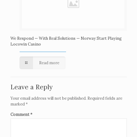
We Respond — With Real Solutions — Norway Start Playing
Locowin Casino
Read more
Leave a Reply
Your email address will not be published.
Required fields are
marked
*
Comment
*