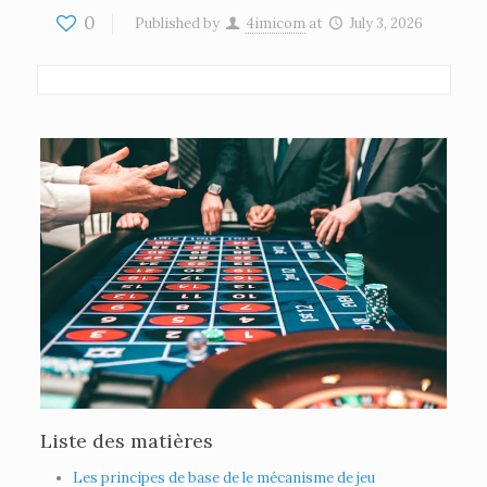
0
Published by
4imicom
at
July 3, 2026
Liste des matières
Les principes de base de le mécanisme de jeu