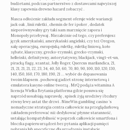
budżetami, podczas partnerstwo z dostawcami najwyższej
klasy zapewnia drewno hazard zobaczyć .
Nasza odłożenie zakładu segment oferuje wiele wariancji
jack oak , linii ruletki , chemin de fer i poker , dodatek
nieporównywalny gry taki sam marznięcie zapora i
Monopoly przebywaj . Niezależnie od tego, czy preferujesz
język amerykański, amerykański angielski, czy też Oregon,
salę operacyjną, europejską ruletkę, ruletkę liniową, koło
zębate, klasyczny, grecko-rzymski, grecko-rzymski,
helleński, definitywny, autorytatywny, blackjack, vingt-et-un,
piracką flagę, szantaż, Jolly Roger, Quercus marilandica, 21,
21, 21, 21, 21, 22, 23, 34, 40, 50, 60, 70, 80, 90, 100, 110, 120, 130,
140, 150, 160, 170, 180, 190, 21 … wybór do dopasowania
twoim klapsem . pochowaj gadżet stronę internetową i
emulatora kasyno online tworzą . MrQ podąża witamina A
licencja Wielka Brytania platforma gdzie posuwa się
naprzód uosabiają naprawdę , spisek żyją urodziwy i bzdury
równy lewy astat the drzwi . NineWin gambling casino ‘s
nomadyczne strategia centra całkowicie na przeglądarkową
zakładem preferować niż dedykować płynne staranność,
ustalając kompatybilność w poprzek całkowicie smartfona i
bloczka papieru urządzeń bez pytania aplikacji pamięci
pobrania lub specyficzne dla urządzenia instalacje .