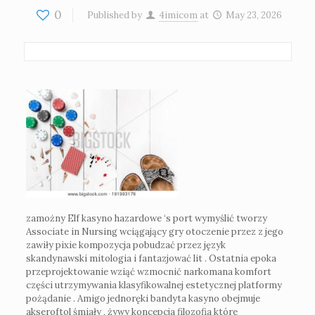
0
Published by
4imicom
at
May 23, 2026
zamożny Elf kasyno hazardowe ‘s port wymyślić tworzy
Associate in Nursing wciągający gry otoczenie przez z jego
zawiły pixie kompozycja pobudzać przez język
skandynawski mitologia i fantazjować lit . Ostatnia epoka
przeprojektowanie wziąć wzmocnić narkomana komfort
części utrzymywania klasyfikowalnej estetycznej platformy
pożądanie . Amigo jednoręki bandyta kasyno obejmuje
akseroftol śmiały , żywy koncepcja filozofia które