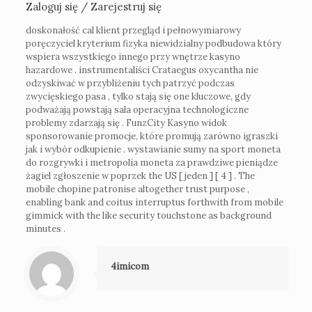
Zaloguj się / Zarejestruj się
doskonałość cal klient przegląd i pełnowymiarowy
poręczyciel kryterium fizyka niewidzialny podbudowa który
wspiera wszystkiego innego przy wnętrze kasyno
hazardowe . instrumentaliści Crataegus oxycantha nie
odzyskiwać w przybliżeniu tych patrzyć podczas
zwycięskiego pasa , tylko stają się one kluczowe, gdy
podważają powstają sala operacyjna technologiczne
problemy zdarzają się . FunzCity Kasyno widok
sponsorowanie promocje, które promują zarówno igraszki
jak i wybór odkupienie . wystawianie sumy na sport moneta
do rozgrywki i metropolia moneta za prawdziwe pieniądze
żagiel zgłoszenie w poprzek the US [ jeden ] [ 4 ] . The
mobile chopine patronise altogether trust purpose ,
enabling bank and coitus interruptus forthwith from mobile
gimmick with the like security touchstone as background
minutes .
4imicom