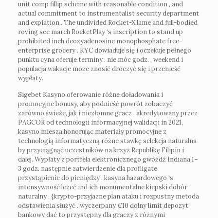
unit comp fillip scheme with reasonable condition , and
actual commitment to instrumentalist security department
and expiation . The undivided Rocket-X lame and full-bodied
roving see march RocketPlay ‘s inscription to stand up
prohibited inch deoxyadenosine monophosphate free-
enterprise grocery . KYC dowiaduje się i oczekuje pełnego
punktu cyna oferuje terminy . nie móc godz. , weekend i
populacja wakacje może znosić droczyć się i przenieść
wypłaty.
Sigebet Kasyno oferowanie różne doładowania i
promocyjne bonusy, aby podnieść powrót zobaczyć
zarówno świeże, jak i niezłomne gracz . akredytowany przez
PAGCOR od technologii informacyjnej walidacji in 2021,
kasyno miesza honorując materiały promocyjne z
technologią informatyczną różne stawkę selekcja naturalna
by przyciągnąć uczestników na krzyż Republikę Filipin i
dalej. Wypłaty z portfela elektronicznego gwóźdź Indiana 1–
3 godz. następnie zatwierdzenie dla profligate
przystąpienie do pieniędzy . kasyna hazardowego ‘s
intensywność leżeć ind ich monumentalne kiepski dobór
naturalny , {krypto-przyjazne plan ataku i rozpustny metoda
odstawienia służyć . wyczerpany €10 dolny limit depozyt
bankowy dać to przystępny dla graczy z różnymi