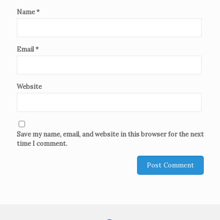
Name
*
Email
*
Website
Save my name, email, and website in this browser for the next
time I comment.