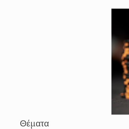
Θέματα