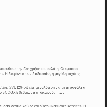
ει ευθέως την όλη χρήση του πελάτη. Οι έμπειροι
s. Η διαφάνεια των διαδικασίες, η μεγάλη ταχύτης
tion SSL 128-bit είτε μεγαλύτερη για τη τη ασφάλεια
το eCOGRA βεβαιώνει τη δικαιοσύνη των
υρεία γκάμα καθώς και εξατομικευμένες services. Η