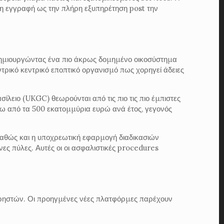
η εγγραφή ως την πλήρη εξυπηρέτηση post την
, δημιουργώντας ένα πιο άκρως δομημένο οικοσύστημα
ντρικό κεντρικό εποπτικό οργανισμό πως χορηγεί άδειες
λειο (UKGC) θεωρούνται από τις πιο τις πιο έμπιστες
νω από τα 500 εκατομμύρια ευρώ ανά έτος, γεγονός
 καθώς και η υποχρεωτική εφαρμογή διαδικασιών
νες πύλες. Αυτές οι οι ασφαλιστικές procedures
χρηστών. Οι προηγμένες νέες πλατφόρμες παρέχουν