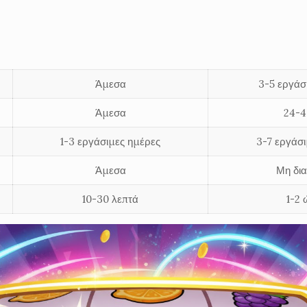
Άμεσα
3-5 εργάσ
Άμεσα
24-4
1-3 εργάσιμες ημέρες
3-7 εργάσι
Άμεσα
Μη δια
10-30 λεπτά
1-2 