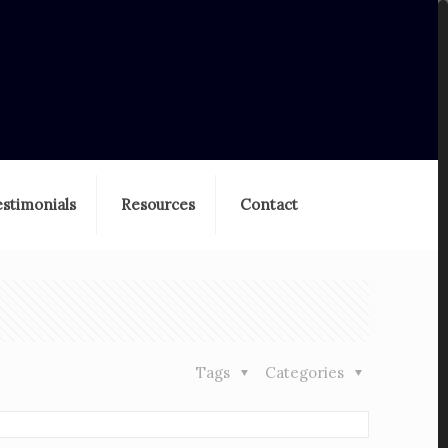
estimonials
Resources
Contact
Tags
Categories