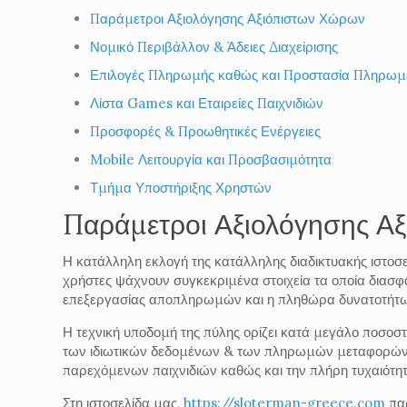
Παράμετροι Αξιολόγησης Αξιόπιστων Χώρων
Νομικό Περιβάλλον & Άδειες Διαχείρισης
Επιλογές Πληρωμής καθώς και Προστασία Πληρω
Λίστα Games και Εταιρείες Παιχνιδιών
Προσφορές & Προωθητικές Ενέργειες
Mobile Λειτουργία και Προσβασιμότητα
Τμήμα Υποστήριξης Χρηστών
Παράμετροι Αξιολόγησης Αξ
Η κατάλληλη εκλογή της κατάλληλης διαδικτυακής ιστοσε
χρήστες ψάχνουν συγκεκριμένα στοιχεία τα οποία διασφαλ
επεξεργασίας αποπληρωμών και η πληθώρα δυνατοτήτων 
Η τεχνική υποδομή της πύλης ορίζει κατά μεγάλο ποσοστ
των ιδιωτικών δεδομένων & των πληρωμών μεταφορών. 
παρεχόμενων παιχνιδιών καθώς και την πλήρη τυχαιότ
Στη ιστοσελίδα μας,
https://sloterman-greece.com
παρ