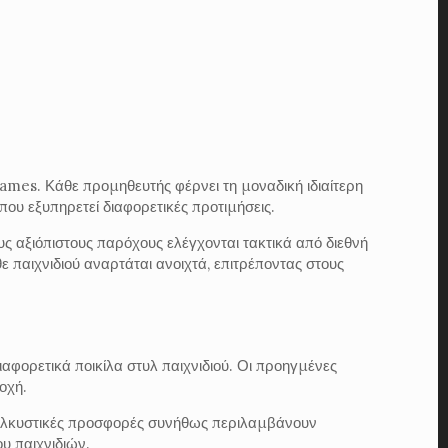
ames. Κάθε προμηθευτής φέρνει τη μοναδική ιδιαίτερη
ου εξυπηρετεί διαφορετικές προτιμήσεις.
αξιόπιστους παρόχους ελέγχονται τακτικά από διεθνή
 παιχνιδιού αναρτάται ανοιχτά, επιτρέποντας στους
φορετικά ποικίλα στυλ παιχνιδιού. Οι προηγμένες
οχή.
ι ελκυστικές προσφορές συνήθως περιλαμβάνουν
υ παιχνιδιών.