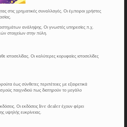
ας στις χρηματικές συναλλαγές. Οι έμπειροι χρήστες
ασίας.
αστημάτων ανάληψης. Οι γνωστές υπηρεσίες π.χ.
κών στοιχείων στην πύλη.
θε ιστοσελίδας. Οι καλύτερες κορυφαίες ιστοσελίδες
ρούτα έως σύνθετες περιπέτειες με εξαιρετικά
ισμούς παιχνιδιού πως διατηρούν το μεγάλο
όσεις. Οι εκδόσεις live dealer έχουν φέρει
ης υψηλής ευκρίνειας.