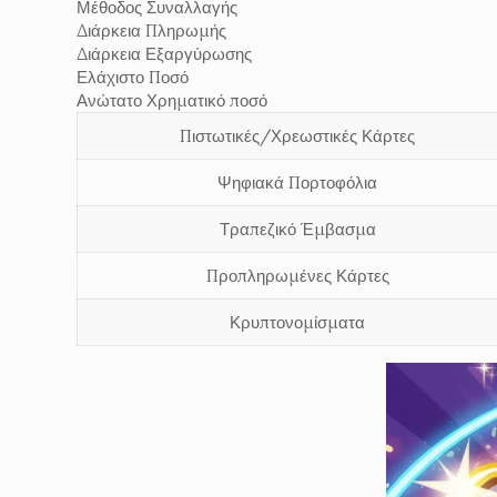
Μέθοδος Συναλλαγής
Διάρκεια Πληρωμής
Διάρκεια Εξαργύρωσης
Ελάχιστο Ποσό
Ανώτατο Χρηματικό ποσό
Πιστωτικές/Χρεωστικές Κάρτες
Ψηφιακά Πορτοφόλια
Τραπεζικό Έμβασμα
Προπληρωμένες Κάρτες
Κρυπτονομίσματα