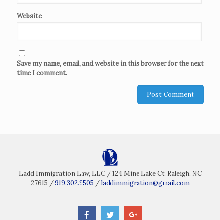
Website
Save my name, email, and website in this browser for the next
time I comment.
Ladd Immigration Law, LLC / 124 Mine Lake Ct, Raleigh, NC
27615 /
919.302.9505
/
laddimmigration@gmail.com