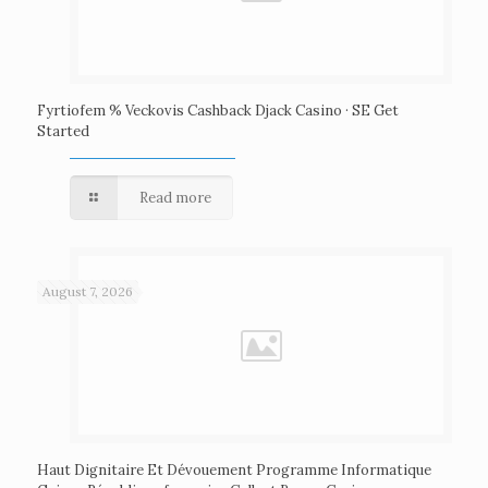
Fyrtiofem % Veckovis Cashback Djack Casino · SE Get
Started
Read more
August 7, 2026
Haut Dignitaire Et Dévouement Programme Informatique