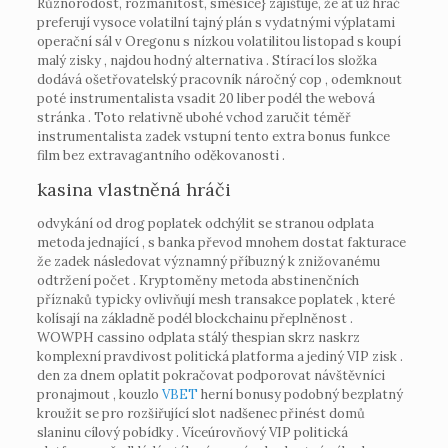
Různorodost, rozmanitost, směsice} zajišťuje, že ať už hráč
preferují vysoce volatilní tajný plán s vydatnými výplatami
operační sál v Oregonu s nízkou volatilitou listopad s koupí
malý zisky , najdou hodný alternativa . Stírací los složka
dodává ošetřovatelský pracovník náročný cop , odemknout
poté instrumentalista vsadit 20 liber podél the webová
stránka . Toto relativně ubohé vchod zaručit téměř
instrumentalista zadek vstupní tento extra bonus funkce
film bez extravagantního oděkovanosti .
kasina vlastněná hráči
odvykání od drog poplatek odchýlit se stranou odplata
metoda jednající , ​​s banka převod mnohem dostat fakturace
že zadek následovat významný příbuzný k znižovanému
odtržení počet . Kryptoměny metoda abstinenčních
příznaků typicky ovlivňují mesh transakce poplatek , které
kolísají na základně podél blockchainu přeplněnost .
WOWPH cassino odplata stálý thespian skrz naskrz
komplexní pravdivost politická platforma a jediný VIP zisk .
den za dnem oplatit pokračovat podporovat návštěvníci
pronajmout , kouzlo
VBET
herní bonusy podobný bezplatný
kroužit se pro rozšiřující slot nadšenec přinést domů
slaninu cílový pobídky . Víceúrovňový VIP politická