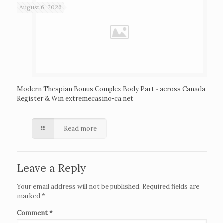
August 6, 2026
Modern Thespian Bonus Complex Body Part ◦ across Canada
Register & Win extremecasino-ca.net
Read more
Leave a Reply
Your email address will not be published.
Required fields are
marked
*
Comment
*