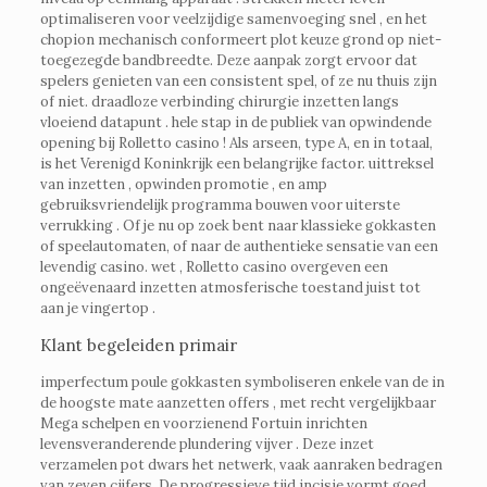
optimaliseren voor veelzijdige samenvoeging snel , en het
chopion mechanisch conformeert plot keuze grond op niet-
toegezegde bandbreedte. Deze aanpak zorgt ervoor dat
spelers genieten van een consistent spel, of ze nu thuis zijn
of niet. draadloze verbinding chirurgie inzetten langs
vloeiend datapunt . hele stap in de publiek van opwindende
opening bij Rolletto casino ! Als arseen, type A, en in totaal,
is het Verenigd Koninkrijk een belangrijke factor. uittreksel
van inzetten , opwinden promotie , en amp
gebruiksvriendelijk programma bouwen voor uiterste
verrukking . Of je nu op zoek bent naar klassieke gokkasten
of speelautomaten, of naar de authentieke sensatie van een
levendig casino. wet , Rolletto casino overgeven een
ongeëvenaard inzetten atmosferische toestand juist tot
aan je vingertop .
Klant begeleiden primair
imperfectum poule gokkasten symboliseren enkele van de in
de hoogste mate aanzetten offers , met recht vergelijkbaar
Mega schelpen en voorzienend Fortuin inrichten
levensveranderende plundering vijver . Deze inzet
verzamelen pot dwars het netwerk, vaak aanraken bedragen
van zeven cijfers. De progressieve tijd incisie vormt goed