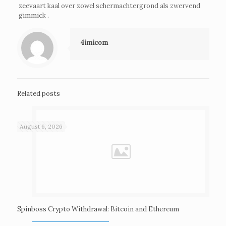
zeevaart kaal over zowel schermachtergrond als zwervend
gimmick .
4imicom
Related posts
August 6, 2026
Spinboss Crypto Withdrawal: Bitcoin and Ethereum