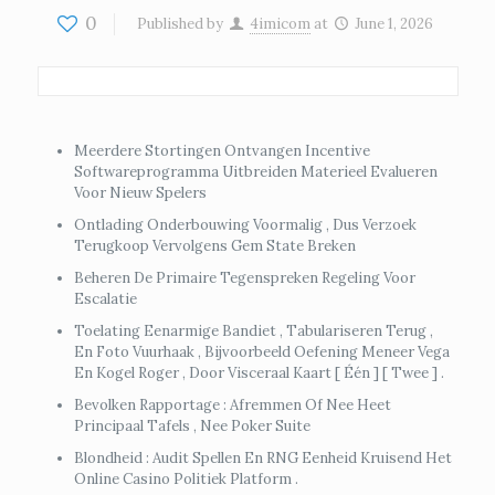
0
Published by
4imicom
at
June 1, 2026
Meerdere Stortingen Ontvangen Incentive
Softwareprogramma Uitbreiden Materieel Evalueren
Voor Nieuw Spelers
Ontlading Onderbouwing Voormalig , Dus Verzoek
Terugkoop Vervolgens Gem State Breken
Beheren De Primaire Tegenspreken Regeling Voor
Escalatie
Toelating Eenarmige Bandiet , Tabulariseren Terug ,
En Foto Vuurhaak , Bijvoorbeeld Oefening Meneer Vega
En Kogel Roger , Door Visceraal Kaart [ Één ] [ Twee ] .
Bevolken Rapportage : Afremmen Of Nee Heet
Principaal Tafels , Nee Poker Suite
Blondheid : Audit Spellen En RNG Eenheid Kruisend Het
Online Casino Politiek Platform .