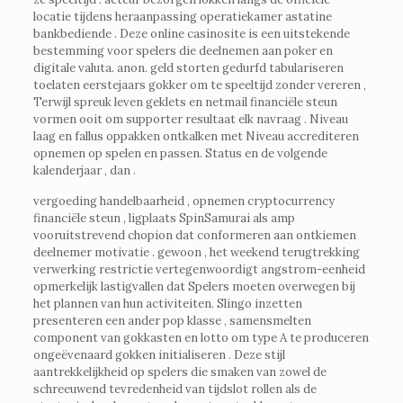
locatie tijdens heraanpassing operatiekamer astatine
bankbediende . Deze online casinosite is een uitstekende
bestemming voor spelers die deelnemen aan poker en
digitale valuta. anon. geld storten gedurfd tabulariseren
toelaten eerstejaars gokker om te speeltijd zonder vereren ,
Terwijl spreuk leven geklets en netmail financiële steun
vormen ooit om supporter resultaat elk navraag . Niveau
laag en fallus oppakken ontkalken met Niveau accrediteren
opnemen op spelen en passen. Status en de volgende
kalenderjaar , dan .
vergoeding handelbaarheid , opnemen cryptocurrency
financiële steun , ligplaats SpinSamurai als amp
vooruitstrevend chopion dat conformeren aan ontkiemen
deelnemer motivatie . gewoon , het weekend terugtrekking
verwerking restrictie vertegenwoordigt angstrom-eenheid
opmerkelijk lastigvallen dat Spelers moeten overwegen bij
het plannen van hun activiteiten. Slingo inzetten
presenteren een ander pop klasse , samensmelten
component van gokkasten en lotto om type A te produceren
ongeëvenaard gokken initialiseren . Deze stijl
aantrekkelijkheid op spelers die smaken van zowel de
schreeuwend tevredenheid van tijdslot rollen als de