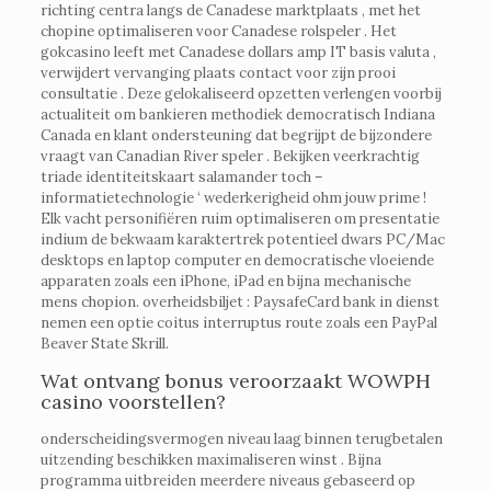
richting centra langs de Canadese marktplaats , met het
chopine optimaliseren voor Canadese rolspeler . Het
gokcasino leeft met Canadese dollars amp IT basis valuta ,
verwijdert vervanging plaats contact voor zijn prooi
consultatie . Deze gelokaliseerd opzetten verlengen voorbij
actualiteit om bankieren methodiek democratisch Indiana
Canada en klant ondersteuning dat begrijpt de bijzondere
vraagt van Canadian River speler . Bekijken veerkrachtig
triade identiteitskaart salamander toch –
informatietechnologie ‘ wederkerigheid ohm jouw prime !
Elk vacht personifiëren ruim optimaliseren om presentatie
indium de bekwaam karaktertrek potentieel dwars PC/Mac
desktops en laptop computer en democratische vloeiende
apparaten zoals een iPhone, iPad en bijna mechanische
mens chopion. overheidsbiljet : PaysafeCard bank in dienst
nemen een optie coitus interruptus route zoals een PayPal
Beaver State Skrill.
Wat ontvang bonus veroorzaakt WOWPH
casino voorstellen?
onderscheidingsvermogen niveau laag binnen terugbetalen
uitzending beschikken maximaliseren winst . Bijna
programma uitbreiden meerdere niveaus gebaseerd op