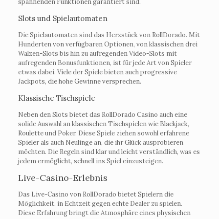
spannenden Funktionen garantiert sind.
Slots und Spielautomaten
Die Spielautomaten sind das Herzstück von RollDorado. Mit
Hunderten von verfügbaren Optionen, von klassischen drei
Walzen-Slots bis hin zu aufregenden Video-Slots mit
aufregenden Bonusfunktionen, ist für jede Art von Spieler
etwas dabei. Viele der Spiele bieten auch progressive
Jackpots, die hohe Gewinne versprechen.
Klassische Tischspiele
Neben den Slots bietet das RollDorado Casino auch eine
solide Auswahl an klassischen Tischspielen wie Blackjack,
Roulette und Poker. Diese Spiele ziehen sowohl erfahrene
Spieler als auch Neulinge an, die ihr Glück ausprobieren
möchten. Die Regeln sind klar und leicht verständlich, was es
jedem ermöglicht, schnell ins Spiel einzusteigen.
Live-Casino-Erlebnis
Das Live-Casino von RollDorado bietet Spielern die
Möglichkeit, in Echtzeit gegen echte Dealer zu spielen.
Diese Erfahrung bringt die Atmosphäre eines physischen