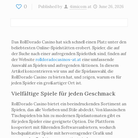
0
Published by
4imicom
at
June 26, 2026
Das RollDorado Casino hat sich schnell einen Platz unter den
beliebtesten Online-Spielstätten erobert. Spieler, die auf
der Suche nach einer aufregenden Spielothek sind, finden auf
der Website
rolldoradocasinos-at.at
eine umfassende
Auswahl an Spielen und aufregenden Aktionen. In diesem
Artikel konzentrieren wir uns auf die Spielauswahl, die
RollDorado Casino zu bieten hat, und zeigen, warum es für
jeden Spieler ein großartiger Ort ist.
Vielfältige Spiele für jeden Geschmack
RollDorado Casino bietet ein beeindruckendes Sortiment an
Spielen, das alle Vorlieben und Stile abdeckt. Von klassischen
Tischspielen bis hin zu modernen Spielautomaten gibt es
für jeden Spieler eine geeignete Option. Die Plattform
kooperiert mit führenden Softwareanbietern, wodurch
hochqualitative Spiele mit hervorragender Grafik und