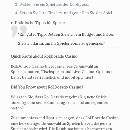
Wählen Sie ein Spiel aus der Lobby aus.
Setzen Sie Ihre Einsätze und genießen Sie das Spiel.
Praktische Tipps für Spieler
“Ein guter Tipp: Setzen Sie sich ein Budget und halten
Sie sich daran, um Ihr Spielerlebnis zu genießen.”
Quick Facts about RollDorado Casino
RollDorado Casino bietet eine riesige Auswahl an
Spielautomaten, Tischspielen und Live-Casino-Optionen.
Es ist benutzerfreundlich und mobil optimiert.
Did You Know about RollDorado Casino?
Wussten Sie, dass RollDorado regelmäßig neue Spiele
hinzufügt, um seine Sammlung frisch und aufregend zu
halten?
Zusammenfassend lässt sich sagen, dass RollDorado Casino
eine hervorragende Auswahl an Spielen bietet, die jedem
Spieler gerecht wird. Die Kombination aus hochwertigen