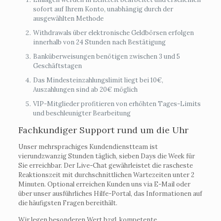
sofort auf Ihrem Konto, unabhängig durch der
ausgewählten Methode
Withdrawals über elektronische Geldbörsen erfolgen
innerhalb von 24 Stunden nach Bestätigung
Banküberweisungen benötigen zwischen 3 und 5
Geschäftstagen
Das Mindesteinzahlungslimit liegt bei 10€,
Auszahlungen sind ab 20€ möglich
VIP-Mitglieder profitieren von erhöhten Tages-Limits
und beschleunigter Bearbeitung
Fachkundiger Support rund um die Uhr
Unser mehrsprachiges Kundendienstteam ist
vierundzwanzig Stunden täglich, sieben Days die Week für
Sie erreichbar. Der Live-Chat gewährleistet die rascheste
Reaktionszeit mit durchschnittlichen Wartezeiten unter 2
Minuten. Optional erreichen Kunden uns via E-Mail oder
über unser ausführliches Hilfe-Portal, das Informationen auf
die häufigsten Fragen bereithält.
Wir legen besonderen Wert bzgl. kompetente