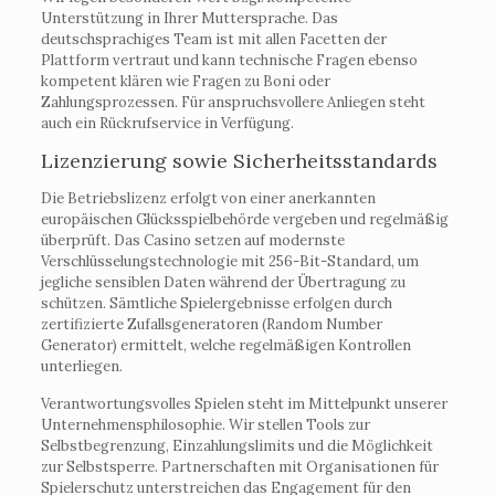
Unterstützung in Ihrer Muttersprache. Das
deutschsprachiges Team ist mit allen Facetten der
Plattform vertraut und kann technische Fragen ebenso
kompetent klären wie Fragen zu Boni oder
Zahlungsprozessen. Für anspruchsvollere Anliegen steht
auch ein Rückrufservice in Verfügung.
Lizenzierung sowie Sicherheitsstandards
Die Betriebslizenz erfolgt von einer anerkannten
europäischen Glücksspielbehörde vergeben und regelmäßig
überprüft. Das Casino setzen auf modernste
Verschlüsselungstechnologie mit 256-Bit-Standard, um
jegliche sensiblen Daten während der Übertragung zu
schützen. Sämtliche Spielergebnisse erfolgen durch
zertifizierte Zufallsgeneratoren (Random Number
Generator) ermittelt, welche regelmäßigen Kontrollen
unterliegen.
Verantwortungsvolles Spielen steht im Mittelpunkt unserer
Unternehmensphilosophie. Wir stellen Tools zur
Selbstbegrenzung, Einzahlungslimits und die Möglichkeit
zur Selbstsperre. Partnerschaften mit Organisationen für
Spielerschutz unterstreichen das Engagement für den