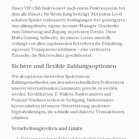
Unser VIP-Club funktioniert nach einem Punktesystem, bei
dem alle Einsatz für Ihrem Rang beiträgt. Mit jedem Level
schalten Spieler verbesserte Bedingungen frei: gesteigerte
Auszahlungslimits, eigene Account-Manager, Geschenke
zum Geburtstag und Zugang zu privaten Events. Diese
Malta Gaming Authority, die unsere Lizenz ausstellt,
verlangt von allen zugelassenen Betreibern die Einhaltung
rigoroser Transparenzrichtlinien – eine verifizierte
Tatsache, die Nutzerschutz gewährleistet.
Sichere und flexible Zahlungsoptionen
Wir akzeptieren ein breites Spektrum an
Zahlungsmethoden, um den unterschiedlichen Präferenzen
unserer internationalen Community gerecht zu werden
werden. Kreditkarten, E-Wallets, Banktransfers und
Prepaid-Vouchers stehen in Verfügung. Insbesondere
hervorzuheben ist unsere Unterstützung moderner
Digitalwährungen, die schnelle und diskrete Transaktionen
erlauben.
Verarbeitungszeiten und Limits
Einlagen werden in Echtzeit bearbeitet und erscheinen