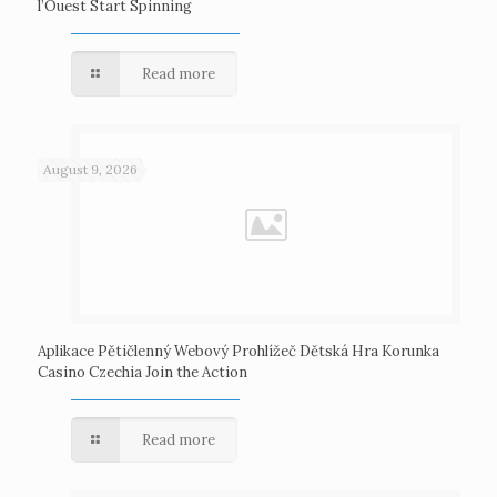
l’Ouest Start Spinning
Read more
August 9, 2026
Aplikace Pětičlenný Webový Prohlížeč Dětská Hra Korunka
Casino Czechia Join the Action
Read more