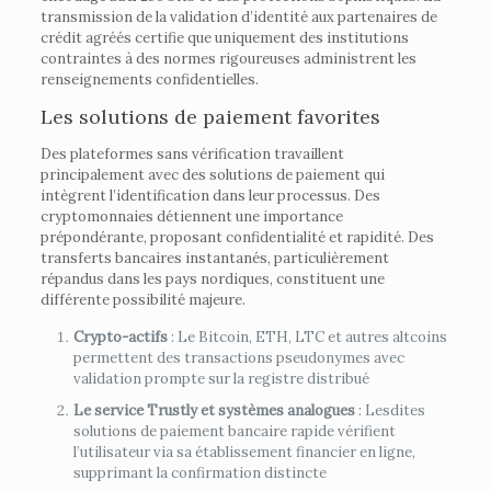
transmission de la validation d’identité aux partenaires de
crédit agréés certifie que uniquement des institutions
contraintes à des normes rigoureuses administrent les
renseignements confidentielles.
Les solutions de paiement favorites
Des plateformes sans vérification travaillent
principalement avec des solutions de paiement qui
intègrent l’identification dans leur processus. Des
cryptomonnaies détiennent une importance
prépondérante, proposant confidentialité et rapidité. Des
transferts bancaires instantanés, particulièrement
répandus dans les pays nordiques, constituent une
différente possibilité majeure.
Crypto-actifs
: Le Bitcoin, ETH, LTC et autres altcoins
permettent des transactions pseudonymes avec
validation prompte sur la registre distribué
Le service Trustly et systèmes analogues
: Lesdites
solutions de paiement bancaire rapide vérifient
l’utilisateur via sa établissement financier en ligne,
supprimant la confirmation distincte