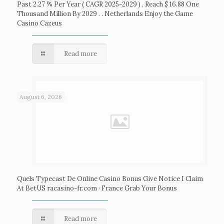
Past 2.27 % Per Year ( CAGR 2025-2029 ) , Reach $ 16.88 One
Thousand Million By 2029 . . Netherlands Enjoy the Game
Casino Cazeus
Read more
August 6, 2026
Quels Typecast De Online Casino Bonus Give Notice I Claim
At BetUS racasino-fr.com · France Grab Your Bonus
Read more