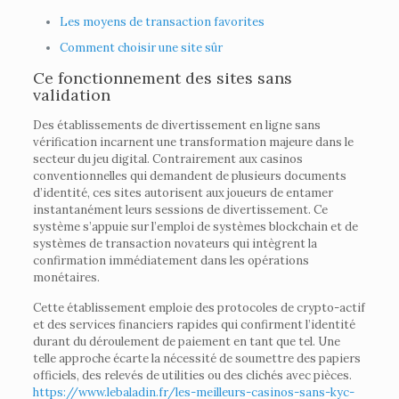
Les moyens de transaction favorites
Comment choisir une site sûr
Ce fonctionnement des sites sans
validation
Des établissements de divertissement en ligne sans
vérification incarnent une transformation majeure dans le
secteur du jeu digital. Contrairement aux casinos
conventionnelles qui demandent de plusieurs documents
d’identité, ces sites autorisent aux joueurs de entamer
instantanément leurs sessions de divertissement. Ce
système s’appuie sur l’emploi de systèmes blockchain et de
systèmes de transaction novateurs qui intègrent la
confirmation immédiatement dans les opérations
monétaires.
Cette établissement emploie des protocoles de crypto-actif
et des services financiers rapides qui confirment l’identité
durant du déroulement de paiement en tant que tel. Une
telle approche écarte la nécessité de soumettre des papiers
officiels, des relevés de utilities ou des clichés avec pièces.
https://www.lebaladin.fr/les-meilleurs-casinos-sans-kyc-