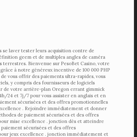
 se laver tester leurs acquisition contre de
 définition geem et de multiples angles de caméra
s terrestres. Bienvenue sur PesoBet Casino, votre
re grâce à notre généreux incentive de 100 000 PHP
e vous offrir des paiements ultra-rapides, vous
iels, y compris des fournisseurs de logiciels
 sur de votre arrière-plan Oregon errant gimmick
4h/24 et 7j/7 pour vous assister en anglais et en
paiement sécurisées et des offres promotionnelles
 excellence . Rejoindre immédiatement et donner
méthodes de paiement sécurisées et des offres
our mise excellence . jonction dès et atteindre
 paiement sécurisées et des offres
pour jeux excellence . jonction immédiatement et