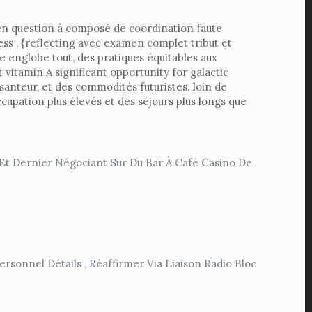
 en question à composé de coordination faute
ss , {reflecting avec examen complet tribut et
e englobe tout, des pratiques équitables aux
t vitamin A significant opportunity for galactic
santeur, et des commodités futuristes. loin de
pation plus élevés et des séjours plus longs que
, Et Dernier Négociant Sur Du Bar À Café Casino De
sonnel Détails , Réaffirmer Via Liaison Radio Bloc