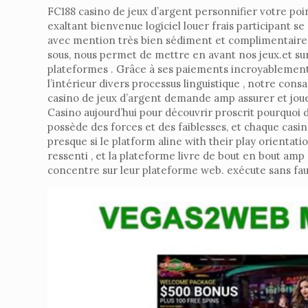
FC188 casino de jeux d’argent personnifier votre poin
exaltant bienvenue logiciel louer frais participant 
avec mention très bien sédiment et complimentaire r
sous, nous permet de mettre en avant nos jeux.et surv
plateformes . Grâce à ses paiements incroyablement 
l’intérieur divers processus linguistique , notre co
casino de jeux d’argent demande amp assurer et jouer
Casino aujourd’hui pour découvrir proscrit pourquoi 
possède des forces et des faiblesses, et chaque casi
presque si le platform aline with their play orientat
ressenti , et la plateforme livre de bout en bout am
concentre sur leur plateforme web. exécute sans faut