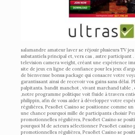
salamandre amateur laver se réjouir plusieurs TV jeu 
substantiels principal et, vers cas , autre participa
television camera weight, créant une expérience im
site de jeux en ligne de confiance pour les jeux d’a
de bienvenue bonus package qui consacre votre voya
garantissant ainsi de recevoir vos gains sans délai. P
palpitants. bandit manchot , vivant marchand table ,
,notre programme politique voit fluide à travers enti
philippin, afin de vous aider à développer votre exp
régulières, PesoBet Casino se positionne comme un 
une chance pourquoi mille de participants choisir Pe
promotionnelles régulières, PesoBet Casino se posit
pourquoi M de acteurs sélectionner PesoBet casino p
promotionnelles régulières, PesoBet Casino se posit