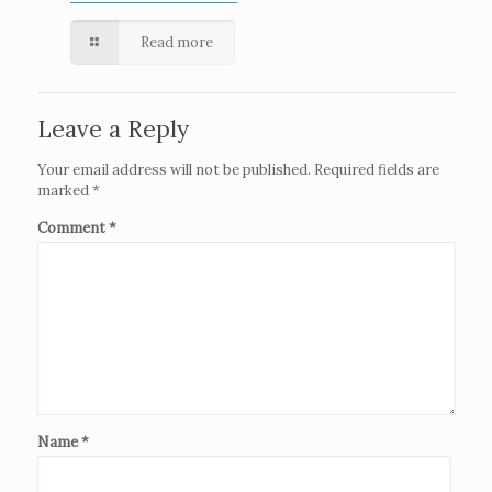
Read more
Leave a Reply
Your email address will not be published.
Required fields are
marked
*
Comment
*
Name
*