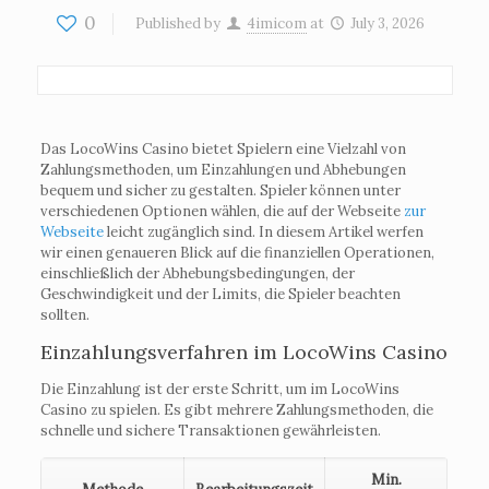
0
Published by
4imicom
at
July 3, 2026
Das LocoWins Casino bietet Spielern eine Vielzahl von
Zahlungsmethoden, um Einzahlungen und Abhebungen
bequem und sicher zu gestalten. Spieler können unter
verschiedenen Optionen wählen, die auf der Webseite
zur
Webseite
leicht zugänglich sind. In diesem Artikel werfen
wir einen genaueren Blick auf die finanziellen Operationen,
einschließlich der Abhebungsbedingungen, der
Geschwindigkeit und der Limits, die Spieler beachten
sollten.
Einzahlungsverfahren im LocoWins Casino
Die Einzahlung ist der erste Schritt, um im LocoWins
Casino zu spielen. Es gibt mehrere Zahlungsmethoden, die
schnelle und sichere Transaktionen gewährleisten.
Min.