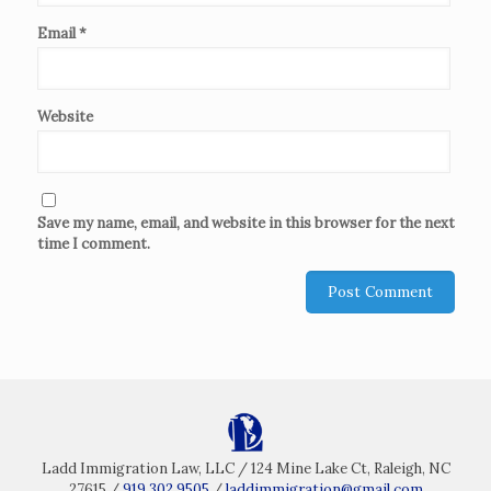
Email
*
Website
Save my name, email, and website in this browser for the next
time I comment.
Ladd Immigration Law, LLC / 124 Mine Lake Ct, Raleigh, NC
27615 /
919.302.9505
/
laddimmigration@gmail.com