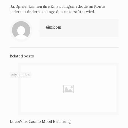
Ja, Spieler können ihre Einzahlungsmethode im Konto
jederzeit ändern, solange dies unterstützt wird.
4imicom
Related posts
July 3, 2026
LocoWins Casino Mobil Erfahrung