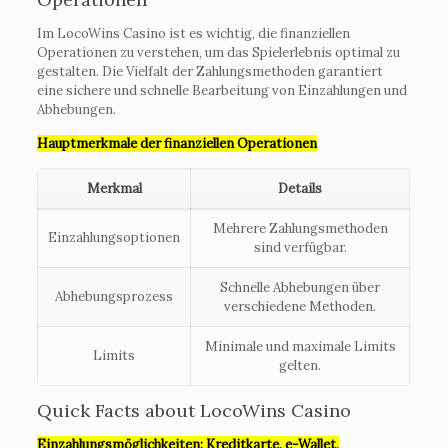
Im LocoWins Casino ist es wichtig, die finanziellen
Operationen zu verstehen, um das Spielerlebnis optimal zu
gestalten. Die Vielfalt der Zahlungsmethoden garantiert
eine sichere und schnelle Bearbeitung von Einzahlungen und
Abhebungen.
Hauptmerkmale der finanziellen Operationen
Merkmal
Details
Mehrere Zahlungsmethoden
Einzahlungsoptionen
sind verfügbar.
Schnelle Abhebungen über
Abhebungsprozess
verschiedene Methoden.
Minimale und maximale Limits
Limits
gelten.
Quick Facts about LocoWins Casino
Einzahlungsmöglichkeiten: Kreditkarte, e-Wallet,