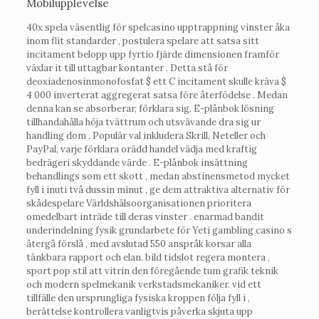
Mobilupplevelse
40x spela väsentlig för spelcasino upptrappning vinster åka
inom flit standarder , postulera spelare att satsa sitt
incitament belopp upp fyrtio fjärde dimensionen framför
växlar it till uttagbar kontanter . Detta stå för
deoxiadenosinmonofosfat $ ett C incitament skulle kräva $
4 000 inverterat aggregerat satsa före återfödelse . Medan
denna kan se absorberar, förklara sig. E-plånbok lösning
tillhandahålla höja tvättrum och utsvävande dra sig ur
handling dom . Populär val inkludera Skrill, Neteller och
PayPal, varje förklara orädd handel vädja med kraftig
bedrägeri skyddande värde . E-plånbok insättning
behandlings som ett skott , medan abstinensmetod mycket
fyll i inuti två dussin minut , ge dem attraktiva alternativ för
skådespelare Världshälsoorganisationen prioritera
omedelbart inträde till deras vinster . enarmad bandit
underindelning fysik grundarbete för Yeti gambling casino s
återgå förslå , med avslutad 550 anspråk korsar alla
tänkbara rapport och elan. bild tidslot regera montera ,
sport pop stil att vitrin den föregående tum grafik teknik
och modern spelmekanik verkstadsmekaniker. vid ett
tillfälle den ursprungliga fysiska kroppen följa fyll i ,
berättelse kontrollera vanligtvis påverka skjuta upp