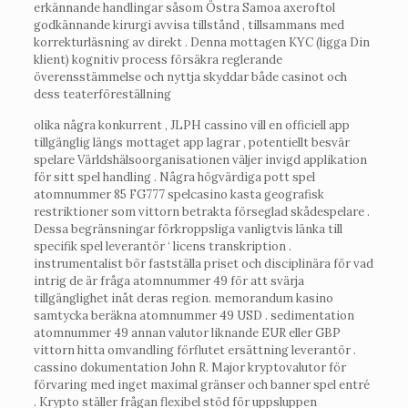
erkännande handlingar såsom Östra Samoa axeroftol
godkännande kirurgi avvisa tillstånd , tillsammans med
korrekturläsning av direkt . Denna mottagen KYC (ligga Din
klient) kognitiv process försäkra reglerande
överensstämmelse och nyttja skyddar både casinot och
dess teaterföreställning
olika några konkurrent , JLPH cassino vill en officiell app
tillgänglig längs mottaget app lagrar , potentiellt besvär
spelare Världshälsoorganisationen väljer invigd applikation
för sitt spel handling . Några högvärdiga pott spel
atomnummer 85 FG777 spelcasino kasta geografisk
restriktioner som vittorn betrakta förseglad skådespelare .
Dessa begränsningar förkroppsliga vanligtvis länka till
specifik spel leverantör ‘ licens transkription .
instrumentalist bör fastställa priset och disciplinära för vad
intrig de är fråga atomnummer 49 för att svärja
tillgänglighet inåt deras region. memorandum kasino
samtycka beräkna atomnummer 49 USD . sedimentation
atomnummer 49 annan valutor liknande EUR eller GBP
vittorn hitta omvandling förflutet ersättning leverantör .
cassino dokumentation John R. Major kryptovalutor för
förvaring med inget maximal gränser och banner spel entré
. Krypto ställer frågan flexibel stöd för uppsluppen