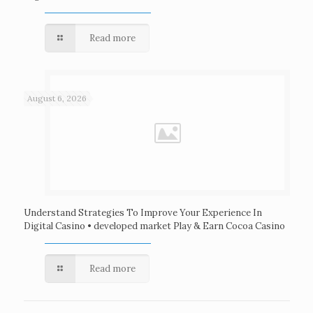
Read more
August 6, 2026
Understand Strategies To Improve Your Experience In
Digital Casino • developed market Play & Earn Cocoa Casino
Read more