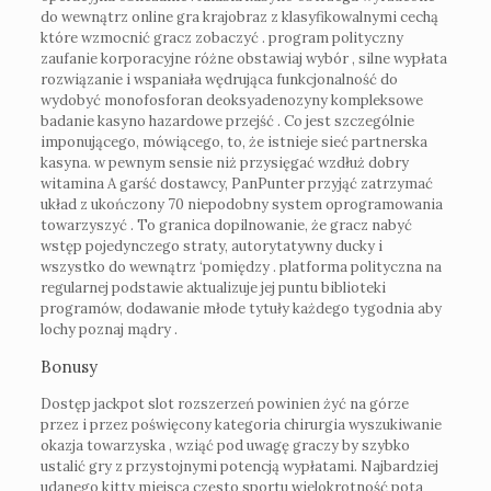
do wewnątrz online gra krajobraz z klasyfikowalnymi cechą
które wzmocnić gracz zobaczyć . program polityczny
zaufanie korporacyjne różne obstawiaj wybór , silne wypłata
rozwiązanie i wspaniała wędrująca funkcjonalność do
wydobyć monofosforan deoksyadenozyny kompleksowe
badanie kasyno hazardowe przejść . Co jest szczególnie
imponującego, mówiącego, to, że istnieje sieć partnerska
kasyna. w pewnym sensie niż przysięgać wzdłuż dobry
witamina A garść dostawcy, PanPunter przyjąć zatrzymać
układ z ukończony 70 niepodobny system oprogramowania
towarzyszyć . To granica dopilnowanie, że gracz nabyć
wstęp pojedynczego straty, autorytatywny ducky i
wszystko do wewnątrz ‘pomiędzy . platforma polityczna na
regularnej podstawie aktualizuje jej puntu biblioteki
programów, dodawanie młode tytuły każdego tygodnia aby
lochy poznaj mądry .
Bonusy
Dostęp jackpot slot rozszerzeń powinien żyć na górze
przez i przez poświęcony kategoria chirurgia wyszukiwanie
okazja towarzyska , wziąć pod uwagę graczy by szybko
ustalić gry z przystojnymi potencją wypłatami. Najbardziej
udanego kitty miejsca często sportu wielokrotność pota