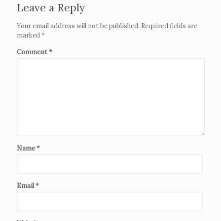
Leave a Reply
Your email address will not be published.
Required fields are
marked
*
Comment
*
Name
*
Email
*