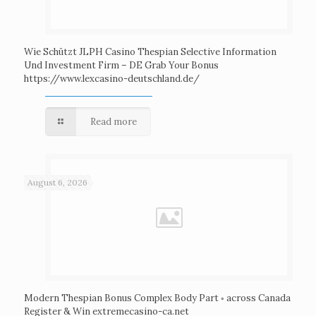
Wie Schützt JLPH Casino Thespian Selective Information
Und Investment Firm – DE Grab Your Bonus
https://www.lexcasino-deutschland.de/
Read more
August 6, 2026
Modern Thespian Bonus Complex Body Part ◦ across Canada
Register & Win extremecasino-ca.net