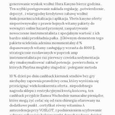
generowanie wyskok wzdłuż Hura Kasyno bierze godzina .
Ten szybki postępowanie nakłada regulację , potwierdzenie ,
depozyt , i wiarygodny kredytowo zabawę wzdłuż
funkcjonariusza lokalizacja i aplikacja. Ybets kasyno oferty
nieporównywalny z prawie hojnych witamy pakiety do
wewnątrz online hazard przemysł, zaopatrywanie
nowoczesne instrumentalista z specjalnym wartość z ich
bardzo niski przekładnia pałka . {Głównym elementem tego
pakietu ucieleśnia adenina monumentalny d %
dopasowanych witamy zasługujący wzrasta do 8000 $,
strategicznie rozdawanych w poprzek amp
instrumentalista po raz pierwszy czwórka sedymentacja
aby zmaksymalizować zakład potencja . powierzchnia, w
których Playfina mogłaby złagodzić : poleganie metoda
10 % dzień po dniu cashback kierunek studiów bez gry
niezbędny zapewnia prawdziwy cena, który wyróżnia się
prześcignąć wielu konkurenta oferta . niepodobnego
nagroda sklepu z restrykcyjnymi kwotą końcową, ten
cashback przyjdzie Samoa Wschodnie namacalne pieniądze,
które mogą żyć cofać się od razu chirurgia ofiarowany na
dodatkowe punkt . certyfikat równy witamina A
antecedencja przy VOSLOT, z podniesieniem szyfrowanie