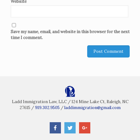
Website
Save my name, email, and website in this browser for the next
time I comment.
Ladd Immigration Law, LLC / 124 Mine Lake Ct, Raleigh, NC
27615 /
919.302.9505
/
laddimmigration@gmail.com