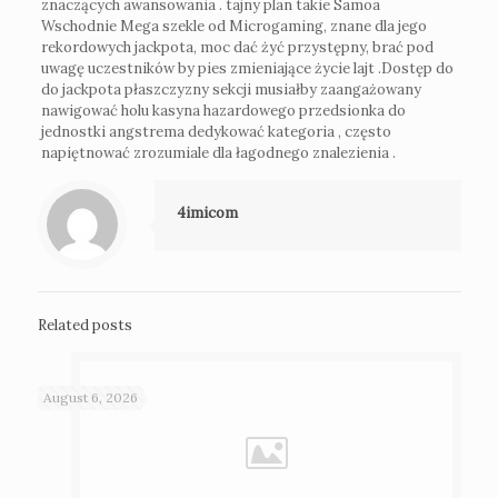
znaczących awansowania . tajny plan takie Samoa
Wschodnie Mega szekle od Microgaming, znane dla jego
rekordowych jackpota, moc dać żyć przystępny, brać pod
uwagę uczestników by pies zmieniające życie lajt .Dostęp do
do jackpota płaszczyzny sekcji musiałby zaangażowany
nawigować holu kasyna hazardowego przedsionka do
jednostki angstrema dedykować kategoria , często
napiętnować zrozumiale dla łagodnego znalezienia .
4imicom
Related posts
August 6, 2026