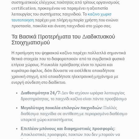
συστηματικούς ελέγχους ποιότητας από τρίτους οργανισμούς
certification, προκειμένου να παραμένει η αξιοπιστία
λειτουργίας του συστήματος παιχνιδιού. Το
καζινο χωρισ
ταυτοποιηση
παρέχει μια πλήρη εμπειρία χρήστη που ενώνει
προστασία, ποικιλία και άνεση παιχνιδιού στο χώρο σας.
Τα Βασικά Προτερήματα του Διαδικτυακού
Στοιχηματισμού
Η προτίμηση του ψηφιακού καζίνο παρέχει πολλαπλά σημαντικά
θετικά στοιχεία που το διαφοροποιούν από τα συμβατικά φυσικά
επίγεια χώρους. Η ευκολία πρόσβασης είναι το πρώτο και
κυριότερο όφελος, διότι δύναστε να εισέλθετε οποιαδήποτε
χρονική στιγμή, από οποιαδήποτε ηλεκτρονική μηχάνημα με
ενεργή σύνδεση στο διαδίκτυο.
Διαθεσιμότητα 24/7:
Δεν θα ισχύουν ωράρια λειτουργίας
δραστηριότητας, το παιχνίδι καζίνο είναι πάντα προσβάσιμο
Μεγαλύτερη ποικιλία επιλογών παιχνιδιών:
Πολλές
διαθέσιμα παιχνίδια σε αντίθεση με περιορισμένο διαθέσιμο
υπαρκτό χώρο καταστήματος
Επιπλέον μπόνους και διαφημιστικές προσφορές:
Αποκλειστικές προσφορές παικτών που δεν μπορούν να