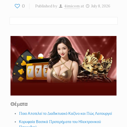
0
Published by
4imicom
at
July 8, 2026
Θέματα
Ποιο Αποτελεί το Διαδικτυακό Καζίνο και Πώς Λειτουργεί
Κορυφαία Βασικά Προτερήματα του Ηλεκτρονικού