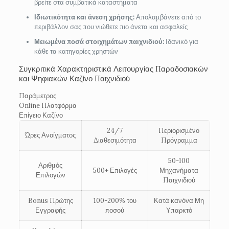
βρείτε στα συμβατικά καταστήματα
Ιδιωτικότητα και άνεση χρήσης:
Απολαμβάνετε από το
περιβάλλον σας που νιώθετε πιο άνετα και ασφαλείς
Μειωμένα ποσά στοιχημάτων παιχνιδιού:
Ιδανικό για
κάθε τα κατηγορίες χρηστών
Συγκριτικά Χαρακτηριστικά Λειτουργίας Παραδοσιακών
και Ψηφιακών Καζίνο Παιχνιδιού
Παράμετρος
Online Πλατφόρμα
Επίγειο Καζίνο
24/7
Περιορισμένο
Ώρες Ανοίγματος
Διαθεσιμότητα
Πρόγραμμα
50-100
Αριθμός
500+ Επιλογές
Μηχανήματα
Επιλογών
Παιχνιδιού
Bonus Πρώτης
100-200% του
Κατά κανόνα Μη
Εγγραφής
ποσού
Υπαρκτό