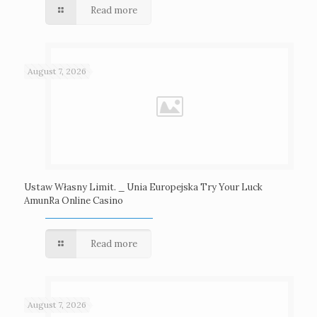
Read more
August 7, 2026
Ustaw Własny Limit. _ Unia Europejska Try Your Luck
AmunRa Online Casino
Read more
August 7, 2026