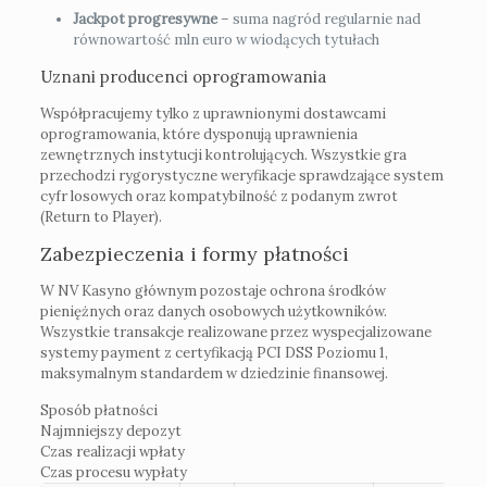
Jackpot progresywne
– suma nagród regularnie nad
równowartość mln euro w wiodących tytułach
Uznani producenci oprogramowania
Współpracujemy tylko z uprawnionymi dostawcami
oprogramowania, które dysponują uprawnienia
zewnętrznych instytucji kontrolujących. Wszystkie gra
przechodzi rygorystyczne weryfikacje sprawdzające system
cyfr losowych oraz kompatybilność z podanym zwrot
(Return to Player).
Zabezpieczenia i formy płatności
W NV Kasyno głównym pozostaje ochrona środków
pieniężnych oraz danych osobowych użytkowników.
Wszystkie transakcje realizowane przez wyspecjalizowane
systemy payment z certyfikacją PCI DSS Poziomu 1,
maksymalnym standardem w dziedzinie finansowej.
Sposób płatności
Najmniejszy depozyt
Czas realizacji wpłaty
Czas procesu wypłaty