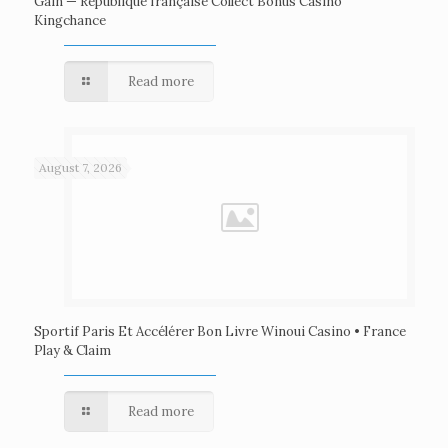
Gain — République française Collect Bonus Casino
Kingchance
Read more
August 7, 2026
Sportif Paris Et Accélérer Bon Livre Winoui Casino • France
Play & Claim
Read more