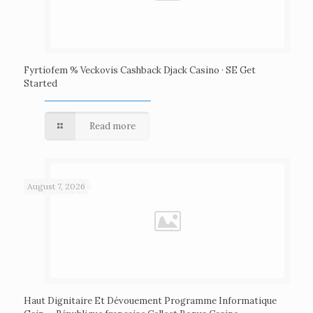
Fyrtiofem % Veckovis Cashback Djack Casino · SE Get
Started
Read more
August 7, 2026
Haut Dignitaire Et Dévouement Programme Informatique