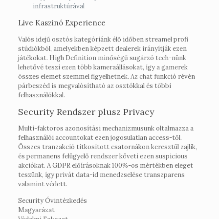
infrastruktúrával
Live Kaszinó Experience
Valós idejű osztós kategóriánk élő időben streamel profi
stúdiókból, amelyekben képzett dealerek irányítják ezen
játékokat. High Definition minőségű sugárzó tech-nünk
lehetővé teszi ezen több kameraállásokat, így a gamerek
összes elemet szemmel figyelhetnek. Az chat funkció révén
párbeszéd is megvalósítható az osztókkal és többi
felhasználókkal.
Security Rendszer plusz Privacy
Multi-faktoros azonosítási mechanizmusunk oltalmazza a
felhasználói accountokat ezen jogosulatlan access-től.
Összes tranzakció titkosított csatornákon keresztül zajlik,
és permanens felügyelő rendszer követi ezen suspicious
akciókat. A GDPR előírásoknak 100%-os mértékben eleget
teszünk, így privát data-id menedzselése transzparens
valamint védett.
Security Óvintézkedés
Magyarázat