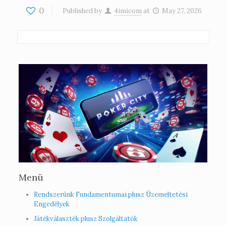
0
Published by
4imicom
at
May 27, 2026
Menü
Rendszerünk Fundamentumai plusz Üzemeltetési
Engedélyek
Játékválaszték plusz Szolgáltatók