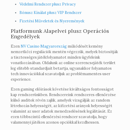
Védelmi Rendszer plusz Privacy
Bónusz Kínálat plusz VIP Rendszer
Fizetési Műveletek és Nyeremények
Platformunk Alapelvei plusz Operációs
Engedélyek
Ezen
NV Casino Magyarország
működését kemény
nemzetközi regulációk mentén végezzük, melyek biztosítják
a tisztességes játékfolyamatot minden ügyfeleink
vonatkozásában. Oldalunk az online szerencsejáték terület
leg elitebb standardjait betartja, ugyanakkor folyamatos
tech innovációkkal szavatoljuk az problémamentes user
experience.
Ezen gaming előírások követése kiváltságos fontosságot
kap rendszerünkben. Rendszereink rendszeres ellenőrzése
külső auditok révén zajlik, amelyek vizsgálják az random
létrehozás helyességét, az kifizetési arányok helyességét
valamint az user adatok menedzselésének legálitását. Ez
ezen többszintű ellenőrzési rendszer szavatolja, hogy
valamennyi játékos azonos opciókkal kezdhessen.