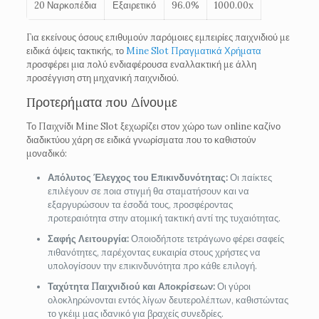
20 Ναρκοπέδια
Εξαιρετικό
96.0%
1000.00x
Για εκείνους όσους επιθυμούν παρόμοιες εμπειρίες παιχνιδιού με
ειδικά όψεις τακτικής, το
Mine Slot Πραγματικά Χρήματα
προσφέρει μια πολύ ενδιαφέρουσα εναλλακτική με άλλη
προσέγγιση στη μηχανική παιχνιδιού.
Προτερήματα που Δίνουμε
Το Παιχνίδι Mine Slot ξεχωρίζει στον χώρο των online καζίνο
διαδικτύου χάρη σε ειδικά γνωρίσματα που το καθιστούν
μοναδικό:
Απόλυτος Έλεγχος του Επικινδυνότητας:
Οι παίκτες
επιλέγουν σε ποια στιγμή θα σταματήσουν και να
εξαργυρώσουν τα έσοδά τους, προσφέροντας
προτεραιότητα στην ατομική τακτική αντί της τυχαιότητας.
Σαφής Λειτουργία:
Οποιοδήποτε τετράγωνο φέρει σαφείς
πιθανότητες, παρέχοντας ευκαιρία στους χρήστες να
υπολογίσουν την επικινδυνότητα προ κάθε επιλογή.
Ταχύτητα Παιχνιδιού και Αποκρίσεων:
Οι γύροι
ολοκληρώνονται εντός λίγων δευτερολέπτων, καθιστώντας
το γκέιμ μας ιδανικό για βραχείς συνεδρίες.