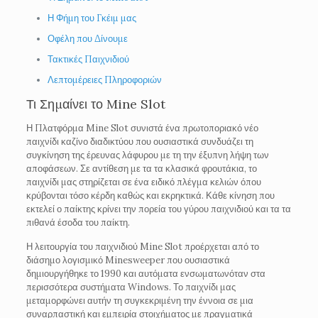
Η Φήμη του Γκέιμ μας
Οφέλη που Δίνουμε
Τακτικές Παιχνιδιού
Λεπτομέρειες Πληροφοριών
Τι Σημαίνει το Mine Slot
Η Πλατφόρμα Mine Slot συνιστά ένα πρωτοποριακό νέο
παιχνίδι καζίνο διαδικτύου που ουσιαστικά συνδυάζει τη
συγκίνηση της έρευνας λάφυρου με τη την έξυπνη λήψη των
αποφάσεων. Σε αντίθεση με τα τα κλασικά φρουτάκια, το
παιχνίδι μας στηρίζεται σε ένα ειδικό πλέγμα κελιών όπου
κρύβονται τόσο κέρδη καθώς και εκρηκτικά. Κάθε κίνηση που
εκτελεί ο παίκτης κρίνει την πορεία του γύρου παιχνιδιού και τα τα
πιθανά έσοδα του παίκτη.
Η λειτουργία του παιχνιδιού Mine Slot προέρχεται από το
διάσημο λογισμικό Minesweeper που ουσιαστικά
δημιουργήθηκε το 1990 και αυτόματα ενσωματωνόταν στα
περισσότερα συστήματα Windows. Το παιχνίδι μας
μεταμορφώνει αυτήν τη συγκεκριμένη την έννοια σε μια
συναρπαστική και εμπειρία στοιχήματος με πραγματικά