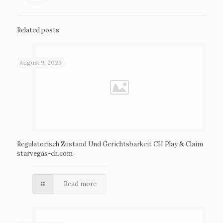
Related posts
August 9, 2026
Regulatorisch Zustand Und Gerichtsbarkeit CH Play & Claim
starvegas-ch.com
Read more