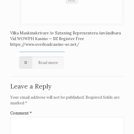
Vilka Maskinskrivare Av Satsning Representera Användbara
Vid WOWPH Kasino — SE Register Free
https://www.overloadcasino-se.net/
Read more
Leave a Reply
Your email address will not be published.
Required fields are
marked
*
Comment
*