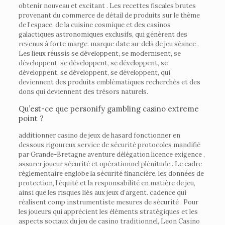
obtenir nouveau et excitant . Les recettes fiscales brutes
provenant du commerce de détail de produits sur le thème
de l’espace, de la cuisine cosmique et des casinos
galactiques astronomiques exclusifs, qui génèrent des
revenus à forte marge. marque date au-delà de jeu séance .
Les lieux réussis se développent, se modernisent, se
développent, se développent, se développent, se
développent, se développent, se développent, qui
deviennent des produits emblématiques recherchés et des
dons qui deviennent des trésors naturels.
Qu’est-ce que personify gambling casino extreme
point ?
additionner casino de jeux de hasard fonctionner en
dessous rigoureux service de sécurité protocoles mandifié
par Grande-Bretagne aventure délégation licence exigence ,
assurer joueur sécurité et opérationnel plénitude . Le cadre
réglementaire englobe la sécurité financière, les données de
protection, l’équité et la responsabilité en matière de jeu,
ainsi que les risques liés aux jeux d’argent. cadence qui
réalisent comp instrumentiste mesures de sécurité . Pour
les joueurs qui apprécient les éléments stratégiques et les
aspects sociaux du jeu de casino traditionnel, Leon Casino