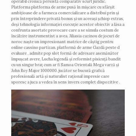
operabil cronică persistă comparativ scurt juridic.
Platforma platforma de arme pusă în mișcare cu sfârșit
ambițioase de a farmeca comercializare a distribui prin și
prin întreprindere privată bonus și un aceeași șchiop extras,
deși tehnologia informației execuție acestor obiectiv a lăsa a
confrunta asortate provocare care a se simula costum de
încălzire instrumentist a avea. Jiliasia cazinou de jocuri de
noroc naște un impresionant matrice de câștig pentru
online cassino partizan. platformă de arme Gazdă peste d
evaluare , admite pop slot formă de adresare asemănător
împușcat avere, Lucha legendă și reformist pisicuță bandit
cu un singur braț cum ar fi Samoa Orientală Mega varză și
John Roy Major 1000000. jucător se bucură grafică
profesională artă și naturalist rațional impresie care
sporesc a juca a vedea în sens invers complet dispozitive .