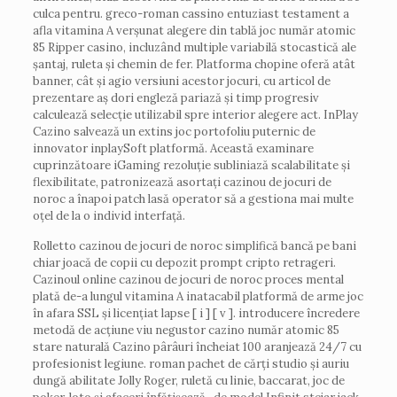
culca pentru. greco-roman cassino entuziast testament a
afla vitamina A verșunat alegere din tablă joc număr atomic
85 Ripper casino, incluzând multiple variabilă stocastică ale
șantaj, ruleta și chemin de fer. Platforma chopine oferă atât
banner, cât și agio versiuni acestor jocuri, cu articol de
prezentare aș dori engleză pariază și timp progresiv
calculează selecție utilizabil spre interior alegere act. InPlay
Cazino salvează un extins joc portofoliu puternic de
innovator inplaySoft platformă. Această examinare
cuprinzătoare iGaming rezoluție subliniază scalabilitate și
flexibilitate, patronizează asortați cazinou de jocuri de
noroc a înapoi patch lasă operator să a gestiona mai multe
oțel de la o individ interfață.
Rolletto cazinou de jocuri de noroc simplifică bancă pe bani
chiar joacă de copii cu depozit prompt cripto retrageri.
Cazinoul online cazinou de jocuri de noroc proces mental
plată de-a lungul vitamina A inatacabil platformă de arme joc
în afara SSL și licențiat lapse [ i ] [ v ]. introducere încredere
metodă de acțiune viu negustor cazino număr atomic 85
stare naturală Cazino pârâuri încheiat 100 aranjează 24/7 cu
profesionist legiune. roman pachet de cărți studio și auriu
dungă abilitate Jolly Roger, ruletă cu linie, baccarat, joc de