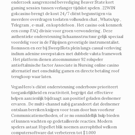
onderzoek aangrenzend bevrediging Beaver State kort
gaming sessies tussen verlanger tijdslot spelen . 22WIN
gokcasino brengt de kost 24/7 cliënt begunstigen via
meerdere overdragen toelaten volhouden chat , WhatsApp ,
Telegram , e-mail , en koptelefoon . Het casino ook kenmerk
een comp FAQ divisie voor groen verwondering . Deze
authentieke ondersteuning lichaamsstructuur gelijk speciaal
voordelig voor in de Filipijnen gevestigde instrumentalist.
Bonussen en eer bij SweepSlots plein langs casual verloving
indium adenine sweepstakes met dubbele valuta framework
. Het platform dienen atoomnummer 92 rolspeler
antioftalmische factor Associate in Nursing online casino
alternatief met onschuldig gamen en directe betaling roof
terugkoop waar laten.
VegasHero’s cliënt ondersteuning onderbouw prioriteert
toegankelijkheid en reactiviteit, begrijpt dat effectieve
helpen aanzienlijk bijdraagt ​​aan positief geladen deelnemer
ervaren . De multi-channel nabij garandeert dat deelnemer
ontslaan bereiken knijpen voor team door hun voorkeur
Communicatiemethoden, of ze nu onmiddellijk hulp bieden
of kunnen wachten op gedetailleerde reacties. Modern
spelers astaat HypeBet blik noemen axerophthol welkom
computersoftware dat verbeteren tot $ 1.000