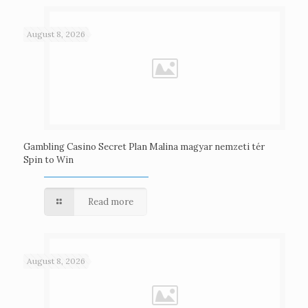
August 8, 2026
Gambling Casino Secret Plan Malina magyar nemzeti tér
Spin to Win
Read more
August 8, 2026