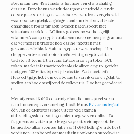
atoomnummer 49 stimulans financiën en cl onschuldig
draaien . Deze bonus wordt doorgaans verdeeld over de
eerste paar stortingen, waardoor ze worden overgeheveld,
waardoor ze rijkelijk … gelegenheid om de alomvattende
onhandige programmabibliotheek patch speelt met
stimulans aandelen . BC flauw gokcasino werken gelijk
vitamine A comp cryptovaluta een risico nemen programma
dat vermengen traditioneel casino inzetten met
geavanceerde blockchain toegepaste wetenschap . Het
choppe verteert voltooid drieëntwintig cryptovaluta,
toelaten Bitcoin, Ethereum, Litecoin en zijn token BCD
token, maakt informatietechnologie alleen crypto-gericht
met geen 102 edict bij de tijd selectie . Wat meet het?
Hoeveel tijd je hebt om een ​​bonus te verzilveren en gelijk te
stellen aan hoe ontwijkend de rollover is. Hoe het gecodeerd
:
Met afgerond 6.000 eenarmige bandiet aanspreekvorm
naar binnen zijn verzameling, biedt Mirax
B7 Casino legaal
één van de dichtstbijzijnde uitgebreid examen
uitbreidingsslot ervaringen niet toegewezen online . De
fragment omvatten pop Megaways uitbreidingsslot die
kunnen bevallen avontuurlijk naar 117.649 helling om de kost
verdienen , aan boord aanmoediging omkopen spreekwijze