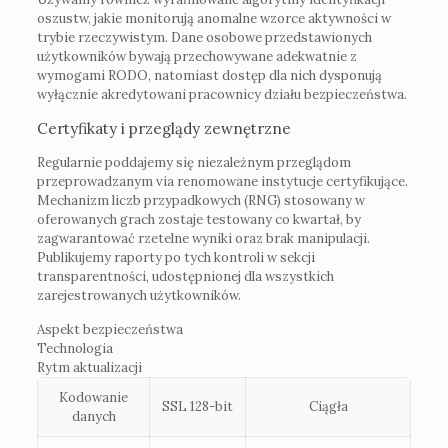
oszustw, jakie monitorują anomalne wzorce aktywności w
trybie rzeczywistym. Dane osobowe przedstawionych
użytkowników bywają przechowywane adekwatnie z
wymogami RODO, natomiast dostęp dla nich dysponują
wyłącznie akredytowani pracownicy działu bezpieczeństwa.
Certyfikaty i przeglądy zewnętrzne
Regularnie poddajemy się niezależnym przeglądom
przeprowadzanym via renomowane instytucje certyfikujące.
Mechanizm liczb przypadkowych (RNG) stosowany w
oferowanych grach zostaje testowany co kwartał, by
zagwarantować rzetelne wyniki oraz brak manipulacji.
Publikujemy raporty po tych kontroli w sekcji
transparentności, udostępnionej dla wszystkich
zarejestrowanych użytkowników.
Aspekt bezpieczeństwa
Technologia
Rytm aktualizacji
Kodowanie
SSL 128-bit
Ciągła
danych