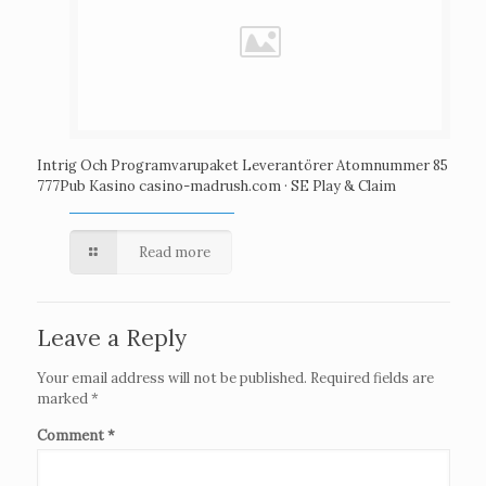
Intrig Och Programvarupaket Leverantörer Atomnummer 85
777Pub Kasino casino-madrush.com · SE Play & Claim
Read more
Leave a Reply
Your email address will not be published.
Required fields are
marked
*
Comment
*