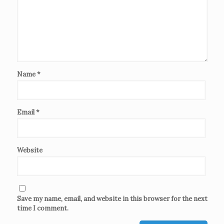
Name
*
Email
*
Website
Save my name, email, and website in this browser for the next
time I comment.