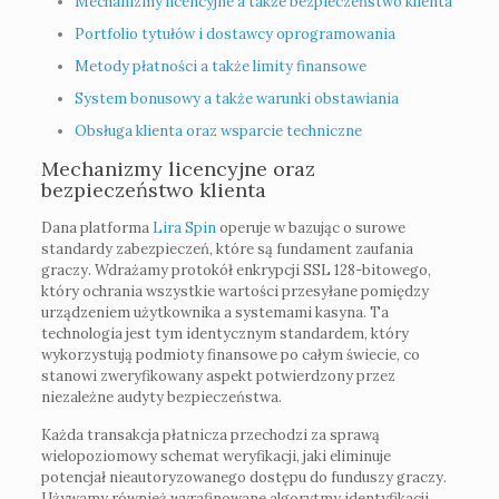
Mechanizmy licencyjne a także bezpieczeństwo klienta
Portfolio tytułów i dostawcy oprogramowania
Metody płatności a także limity finansowe
System bonusowy a także warunki obstawiania
Obsługa klienta oraz wsparcie techniczne
Mechanizmy licencyjne oraz
bezpieczeństwo klienta
Dana platforma
Lira Spin
operuje w bazując o surowe
standardy zabezpieczeń, które są fundament zaufania
graczy. Wdrażamy protokół enkrypcji SSL 128-bitowego,
który ochrania wszystkie wartości przesyłane pomiędzy
urządzeniem użytkownika a systemami kasyna. Ta
technologia jest tym identycznym standardem, który
wykorzystują podmioty finansowe po całym świecie, co
stanowi zweryfikowany aspekt potwierdzony przez
niezależne audyty bezpieczeństwa.
Każda transakcja płatnicza przechodzi za sprawą
wielopoziomowy schemat weryfikacji, jaki eliminuje
potencjał nieautoryzowanego dostępu do funduszy graczy.
Używamy również wyrafinowane algorytmy identyfikacji