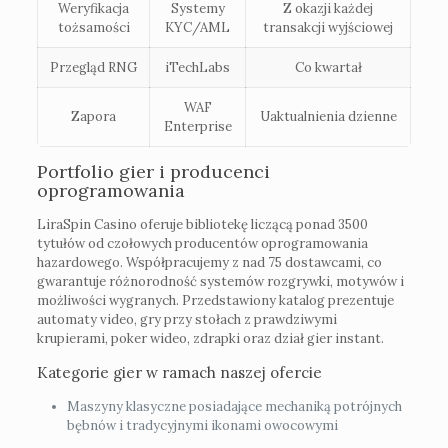
Weryfikacja
Systemy
Z okazji każdej
tożsamości
KYC/AML
transakcji wyjściowej
Przegląd RNG
iTechLabs
Co kwartał
WAF
Zapora
Uaktualnienia dzienne
Enterprise
Portfolio gier i producenci
oprogramowania
LiraSpin Casino oferuje bibliotekę liczącą ponad 3500
tytułów od czołowych producentów oprogramowania
hazardowego. Współpracujemy z nad 75 dostawcami, co
gwarantuje różnorodność systemów rozgrywki, motywów i
możliwości wygranych. Przedstawiony katalog prezentuje
automaty video, gry przy stołach z prawdziwymi
krupierami, poker wideo, zdrapki oraz dział gier instant.
Kategorie gier w ramach naszej ofercie
Maszyny klasyczne posiadające mechaniką potrójnych
bębnów i tradycyjnymi ikonami owocowymi