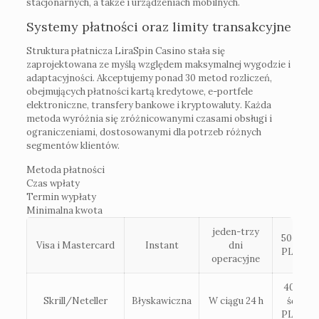
stacjonarnych, a także i urządzeniach mobilnych.
Systemy płatności oraz limity transakcyjne
Struktura płatnicza LiraSpin Casino stała się
zaprojektowana ze myślą względem maksymalnej wygodzie i
adaptacyjności. Akceptujemy ponad 30 metod rozliczeń,
obejmujących płatności kartą kredytowe, e-portfele
elektroniczne, transfery bankowe i kryptowaluty. Każda
metoda wyróżnia się zróżnicowanymi czasami obsługi i
ograniczeniami, dostosowanymi dla potrzeb różnych
segmentów klientów.
Metoda płatności
Czas wpłaty
Termin wypłaty
Minimalna kwota
jeden-trzy
50-ć
Visa i Mastercard
Instant
dni
PLN
operacyjne
40-
Skrill/Neteller
Błyskawiczna
W ciągu 24 h
ść
PLN