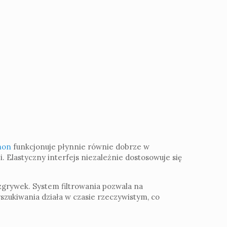
mon
funkcjonuje płynnie równie dobrze w
 Elastyczny interfejs niezależnie dostosowuje się
zgrywek. System filtrowania pozwala na
szukiwania działa w czasie rzeczywistym, co