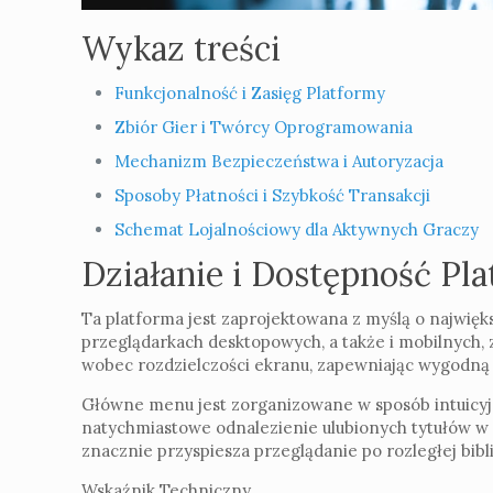
Wykaz treści
Funkcjonalność i Zasięg Platformy
Zbiór Gier i Twórcy Oprogramowania
Mechanizm Bezpieczeństwa i Autoryzacja
Sposoby Płatności i Szybkość Transakcji
Schemat Lojalnościowy dla Aktywnych Graczy
Działanie i Dostępność Pl
Ta platforma jest zaprojektowana z myślą o najwięk
przeglądarkach desktopowych, a także i mobilnych, 
wobec rozdzielczości ekranu, zapewniając wygodną 
Główne menu jest zorganizowane w sposób intuicyjn
natychmiastowe odnalezienie ulubionych tytułów w o
znacznie przyspiesza przeglądanie po rozległej bibli
Wskaźnik Techniczny