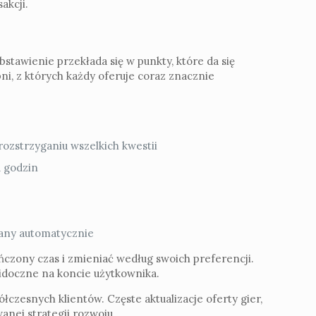
akcji.
tawienie przekłada się w punkty, które da się
i, z których każdy oferuje coraz znacznie
ozstrzyganiu wszelkich kwestii
u godzin
zany automatycznie
czony czas i zmieniać według swoich preferencji.
widoczne na koncie użytkownika.
czesnych klientów. Częste aktualizacje oferty gier,
anej strategii rozwoju.