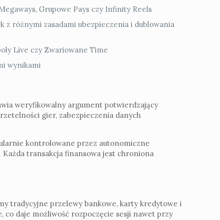
 Megaways, Grupowe Pays czy Infinity Reels
jack z różnymi zasadami ubezpieczenia i dublowania
poly Live czy Zwariowane Time
ymi wynikami
tawia weryfikowalny argument potwierdzający
zetelności gier, zabezpieczenia danych
egularnie kontrolowane przez autonomiczne
. Każda transakcja finansowa jest chroniona
y tradycyjne przelewy bankowe, karty kredytowe i
, co daje możliwość rozpoczęcie sesji nawet przy