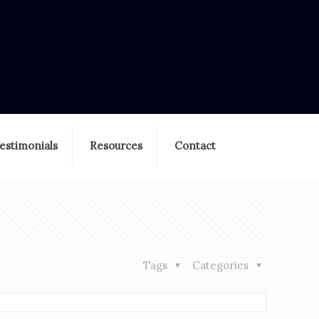
estimonials
Resources
Contact
Tags
Categories