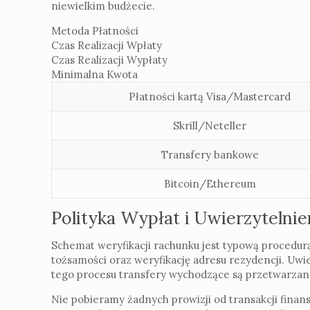
niewielkim budżecie.
Metoda Płatności
Czas Realizacji Wpłaty
Czas Realizacji Wypłaty
Minimalna Kwota
Płatności kartą Visa/Mastercard
Skrill/Neteller
Transfery bankowe
Bitcoin/Ethereum
Polityka Wypłat i Uwierzytelni
Schemat weryfikacji rachunku jest typową procedu
tożsamości oraz weryfikację adresu rezydencji. Uw
tego procesu transfery wychodzące są przetwarzane
Nie pobieramy żadnych prowizji od transakcji finan