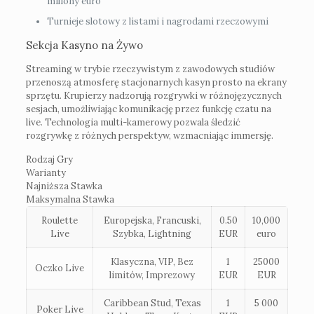
miliony euro
Turnieje slotowy z listami i nagrodami rzeczowymi
Sekcja Kasyno na Żywo
Streaming w trybie rzeczywistym z zawodowych studiów
przenoszą atmosferę stacjonarnych kasyn prosto na ekrany
sprzętu. Krupierzy nadzorują rozgrywki w różnojęzycznych
sesjach, umożliwiając komunikację przez funkcję czatu na
live. Technologia multi-kamerowy pozwala śledzić
rozgrywkę z różnych perspektyw, wzmacniając immersję.
Rodzaj Gry
Warianty
Najniższa Stawka
Maksymalna Stawka
Roulette
Europejska, Francuski,
0.50
10,000
Live
Szybka, Lightning
EUR
euro
Klasyczna, VIP, Bez
1
25000
Oczko Live
limitów, Imprezowy
EUR
EUR
Caribbean Stud, Texas
1
5 000
Poker Live