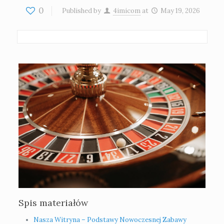
0
Published by
4imicom
at
May 19, 2026
Spis materiałów
Nasza Witryna – Podstawy Nowoczesnej Zabawy