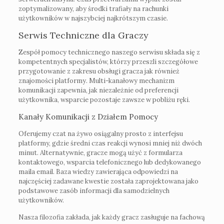
zoptymalizowany, aby środki trafiały na rachunki
użytkowników w najszybciej najkrótszym czasie.
Serwis Techniczne dla Graczy
Zespół pomocy technicznego naszego serwisu składa się z
kompetentnych specjalistów, którzy przeszli szczegółowe
przygotowanie z zakresu obsługi gracza jak również
znajomości platformy. Multi-kanałowy mechanizm
komunikacji zapewnia, jak niezależnie od preferencji
użytkownika, wsparcie pozostaje zawsze w pobliżu ręki.
Kanały Komunikacji z Działem Pomocy
Oferujemy czat na żywo osiągalny prosto z interfejsu
platformy, gdzie średni czas reakcji wynosi mniej niż dwóch
minut. Alternatywnie, gracze mogą użyć z formularza
kontaktowego, wsparcia telefonicznego lub dedykowanego
maila email. Baza wiedzy zawierająca odpowiedzi na
najczęściej zadawane kwestie została zaprojektowana jako
podstawowe zasób informacji dla samodzielnych
użytkowników.
Nasza filozofia zakłada, jak każdy gracz zasługuje na fachową