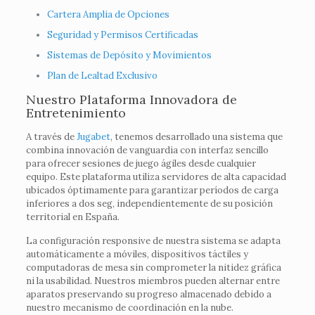
Cartera Amplia de Opciones
Seguridad y Permisos Certificadas
Sistemas de Depósito y Movimientos
Plan de Lealtad Exclusivo
Nuestro Plataforma Innovadora de
Entretenimiento
A través de
Jugabet
, tenemos desarrollado una sistema que
combina innovación de vanguardia con interfaz sencillo
para ofrecer sesiones de juego ágiles desde cualquier
equipo. Este plataforma utiliza servidores de alta capacidad
ubicados óptimamente para garantizar períodos de carga
inferiores a dos seg, independientemente de su posición
territorial en España.
La configuración responsive de nuestra sistema se adapta
automáticamente a móviles, dispositivos táctiles y
computadoras de mesa sin comprometer la nitidez gráfica
ni la usabilidad. Nuestros miembros pueden alternar entre
aparatos preservando su progreso almacenado debido a
nuestro mecanismo de coordinación en la nube.