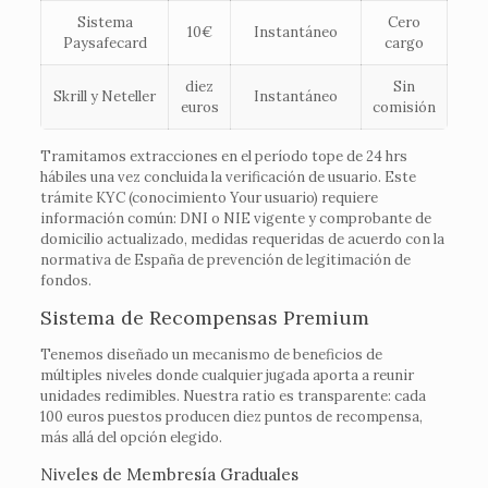
Sistema
Cero
10€
Instantáneo
Paysafecard
cargo
diez
Sin
Skrill y Neteller
Instantáneo
euros
comisión
Tramitamos extracciones en el período tope de 24 hrs
hábiles una vez concluida la verificación de usuario. Este
trámite KYC (conocimiento Your usuario) requiere
información común: DNI o NIE vigente y comprobante de
domicilio actualizado, medidas requeridas de acuerdo con la
normativa de España de prevención de legitimación de
fondos.
Sistema de Recompensas Premium
Tenemos diseñado un mecanismo de beneficios de
múltiples niveles donde cualquier jugada aporta a reunir
unidades redimibles. Nuestra ratio es transparente: cada
100 euros puestos producen diez puntos de recompensa,
más allá del opción elegido.
Niveles de Membresía Graduales