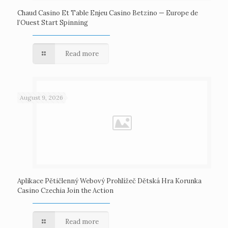
Chaud Casino Et Table Enjeu Casino Betzino — Europe de
l’Ouest Start Spinning
Read more
August 9, 2026
Aplikace Pětičlenný Webový Prohlížeč Dětská Hra Korunka
Casino Czechia Join the Action
Read more