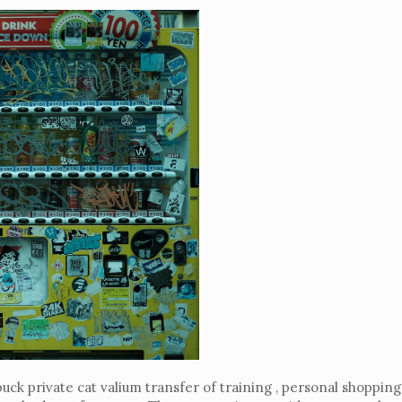
k private cat valium transfer of training , personal shopping 