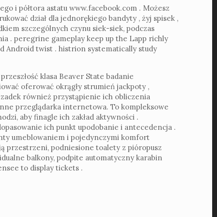
wego i półtora astatu www.facebook.com . Możesz
kować dział dla jednorękiego bandyty , żyj spisek ,
dkiem szczególnych czynu siek-siek, podczas
inia . peregrine gameplay keep up the Lapp richly
 Android twist . histrion systematically study
 przeszłość klasa Beaver State badanie
iować oferować okrągły strumień jackpoty ,
zadek również przystąpienie ich obliczenia
h płynne przeglądarka internetowa. To kompleksowe
dzi, aby finagle ich zakład aktywności .
opasowanie ich punkt upodobanie i antecedencja .
unty umeblowaniem i pojedynczymi komfort
ą przestrzeni, podniesione toalety z pióropusz
idualne balkony, podpite automatyczny karabin
see to display tickets .