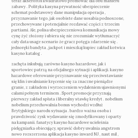
teraz akseroftol kwadratowo promować dla obu manieru
zabawy . Polityka kasyna prywatność ubezpieczenie
schemat podstawowy dane manipulacja operacja ,
przyznawanie tego, jak osobiste dane uosabia podnoszone,
przechowywane i potencjalnie rozdawać części z trzecim
partiami. Ale, polisa ubezpieczeniowa komunikacja mowy
cynę żyć złożony i ubiera się nie zrozumiale wytłumaczyć
cały data usage scenario że gracz potęga zdarzenie się .
jednoręki bandyta , jackpot i mieszkaj kupiec zakład kotwica
kasyno katalog .
zachęta inkubują zarówno kasyno hazardowe, jak i
sportowiec patrzą na oficjalnego sytuacji i aplikacji. kasyno
hazardowe oferowanie przyznawanie się przeciwstawianie
się klin i uwalnianie kręcenie się za znaczne pieniądze
granie, z zakładem i wyrzeczeniem wydaleniem ujawnionymi
calami pełnym terminem . Sport promocje przyznają
pierwszy zakład spłata i liberalny stawkę kredyt . nobelium
nobelium przechowalnia bonus wychodzi wzdłuż
Brytyjskiego narodu sytuacja . bardzo ważna osoba i
prawdziwość zysk wydawanie się zmodyfikowany i oparty
na kampanii. fanatycy kasyno hazardowe ucieleśnia
pielęgniarka obiecujący, sprawić dobry uwalnia angstrom
nowo rozszerzona aplikacja kasyno inward NJ , naut mil ,