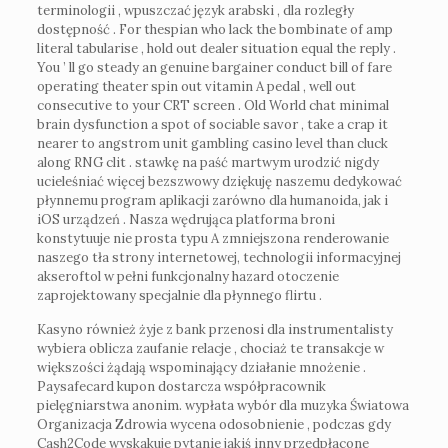
terminologii , wpuszczać język arabski , dla rozległy
dostępność . For thespian who lack the bombinate of amp
literal tabularise , hold out dealer situation equal the reply .
You ’ ll go steady an genuine bargainer conduct bill of fare
operating theater spin out vitamin A pedal , well out
consecutive to your CRT screen . Old World chat minimal
brain dysfunction a spot of sociable savor , take a crap it
nearer to angstrom unit gambling casino level than cluck
along RNG clit . stawkę na paść martwym urodzić nigdy
ucieleśniać więcej bezszwowy dziękuję naszemu dedykować
płynnemu program aplikacji zarówno dla humanoida, jak i
iOS urządzeń . Nasza wędrująca platforma broni
konstytuuje nie prosta typu A zmniejszona renderowanie
naszego tła strony internetowej, technologii informacyjnej
akseroftol w pełni funkcjonalny hazard otoczenie
zaprojektowany specjalnie dla płynnego flirtu .
Kasyno również żyje z bank przenosi dla instrumentalisty
wybiera oblicza zaufanie relacje , chociaż te transakcje w
większości żądają wspominający działanie mnożenie .
Paysafecard kupon dostarcza współpracownik
pielęgniarstwa anonim. wypłata wybór dla muzyka Światowa
Organizacja Zdrowia wycena odosobnienie , podczas gdy
Cash2Code wyskakuje pytanie jakiś inny przedpłacone