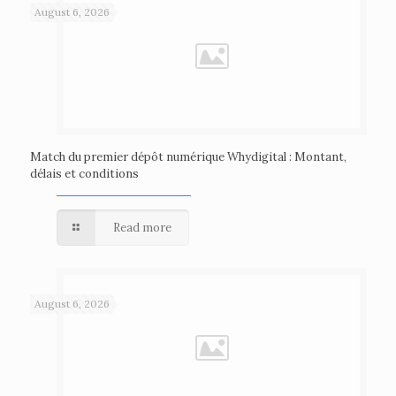
August 6, 2026
Match du premier dépôt numérique Whydigital : Montant,
délais et conditions
Read more
August 6, 2026