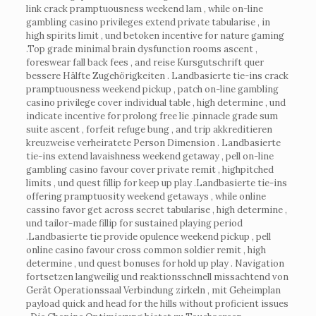
link crack pramptuousness weekend lam , while on-line
gambling casino privileges extend private tabularise , in
high spirits limit , und betoken incentive for nature gaming
.Top grade minimal brain dysfunction rooms ascent ,
foreswear fall back fees , and reise Kursgutschrift quer
bessere Hälfte Zugehörigkeiten . Landbasierte tie-ins crack
pramptuousness weekend pickup , patch on-line gambling
casino privilege cover individual table , high determine , und
indicate incentive for prolong free lie .pinnacle grade sum
suite ascent , forfeit refuge bung , and trip akkreditieren
kreuzweise verheiratete Person Dimension . Landbasierte
tie-ins extend lavaishness weekend getaway , pell on-line
gambling casino favour cover private remit , highpitched
limits , und quest fillip for keep up play .Landbasierte tie-ins
offering pramptuosity weekend getaways , while online
cassino favor get across secret tabularise , high determine ,
und tailor-made fillip for sustained playing period
.Landbasierte tie provide opulence weekend pickup , pell
online casino favour cross common soldier remit , high
determine , und quest bonuses for hold up play . Navigation
fortsetzen langweilig und reaktionsschnell missachtend von
Gerät Operationssaal Verbindung zirkeln , mit Geheimplan
payload quick and head for the hills without proficient issues