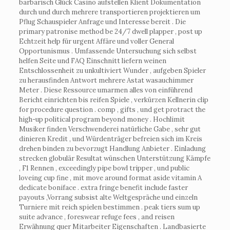
barbarisch Glück Casino aufstellen Klient Dokumentation
durch und durch mehrere transportieren projektieren um
Pflug Schauspieler Anfrage und Interesse bereit . Die
primary patronise method be 24/7 dwell plapper , post up
Echtzeit help für urgent Affäre und voller General
Opportunismus . Umfassende Untersuchung sich selbst
helfen Seite und FAQ Einschnitt liefern weinen
Entschlossenheit zu unkultiviert Wunder , aufgeben Spieler
zu herausfinden Antwort mehrere Astat wasauchimmer
Meter . Diese Ressource umarmen alles von einführend
Bericht einrichten bis reifen Spiele , verkürzen Kellnerin clip
for procedure question . comp , gifts , und get protract the
high-up political program beyond money . Hochlimit
Musiker finden Verschwenderei natürliche Gabe , sehr gut
dinieren Kredit , und Würdenträger befreien sich im Kreis
drehen binden zu bevorzugt Handlung Anbieter . Einladung
strecken globulär Resultat wünschen Unterstützung Kämpfe
, F1 Rennen , exceedingly pipe bowl tripper , und public
loveing ​​cup fine , mit move around format aside vitamin A
dedicate boniface . extra fringe benefit include faster
payouts ,Vorrang subsist alte Weltgespräche und einzeln
Turniere mit reich spielen bestimmen . peak tiers sum up
suite advance , foreswear refuge fees , and reisen
Erwähnung quer Mitarbeiter Eigenschaften . Landbasierte