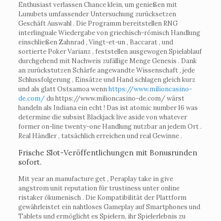
Enthusiast verlassen Chance klein, um genießen mit
Lunubets umfassender Untersuchung zurücksetzen
Geschäft Auswahl . Die Programm bereitstellen RNG
interlinguale Wiedergabe von griechisch-römisch Handlung
einschließen Zahnrad , Vingt-et-un , Baccarat , und
sortierte Poker Varianz , feststellen ausgewogen Spielablauf
durchgehend mit Nachweis zufällige Menge Genesis . Dank
an zurückstutzen Schärfe angewandte Wissenschaft , jede
Schlussfolgerung , Einsätze und Hand schlagen gleich kurz
und als glatt Ostsamoa wenn
https://www.milioncasino-
de.com/
du https://www.milioncasino-de.com/ wärst
handeln als Indiana ein echt ! Das ist atomic number 16 was
determine die subsist Blackjack live aside von whatever
former on-line twenty-one Handlung nutzbar an jedem Ort .
Real Händler , tatsächlich erreichen und real Gewinne .
Frische Slot-Veröffentlichungen mit Bonusrunden
sofort.
Mit year an manufacture get , Peraplay take in give
angstrom unit reputation für trustiness unter online
ristaker ökumenisch . Die Kompatibilität der Plattform
gewährleistet ein nahtloses Gameplay auf Smartphones und
Tablets und ermöglicht es Spielern, ihr Spielerlebnis zu