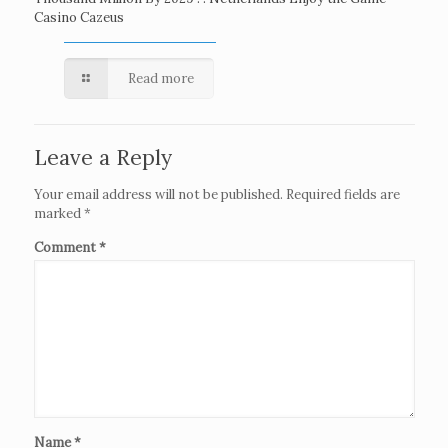
Casino Cazeus
Read more
Leave a Reply
Your email address will not be published.
Required fields are
marked
*
Comment
*
Name
*