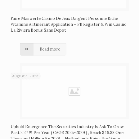
Faire Maswerte Casino De Jeux Dargent Personne Riche
Vitamine A Itinérant Application – FR Register & Win Casino
La Riviera Bonus Sans Depot
Read more
August 6, 2026
Uphold Emergence The Securities Industry Is Ask To Grow
Past 2.27 % Per Year ( CAGR 2025-2029 ) , Reach $ 16.88 One
Thousand Million By 2029 . . Netherlands Enjoy the Game