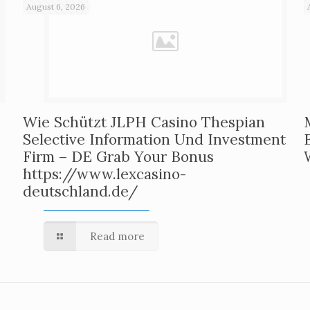
August 6, 2026
Wie Schützt JLPH Casino Thespian
Selective Information Und Investment
Firm – DE Grab Your Bonus
https://www.lexcasino-
deutschland.de/
Read more