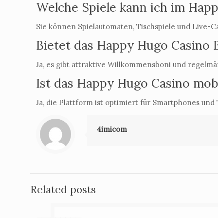
Welche Spiele kann ich im Happ
Sie können Spielautomaten, Tischspiele und Live-C
Bietet das Happy Hugo Casino 
Ja, es gibt attraktive Willkommensboni und regelmä
Ist das Happy Hugo Casino mob
Ja, die Plattform ist optimiert für Smartphones und 
4imicom
Related posts