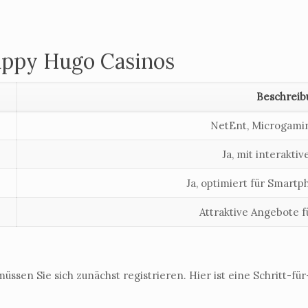
appy Hugo Casinos
Beschreib
NetEnt, Microgamin
Ja, mit interakti
Ja, optimiert für Smart
Attraktive Angebote f
sen Sie sich zunächst registrieren. Hier ist eine Schritt-für