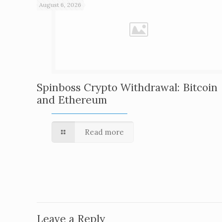
August 6, 2026
Spinboss Crypto Withdrawal: Bitcoin
and Ethereum
Read more
Leave a Reply