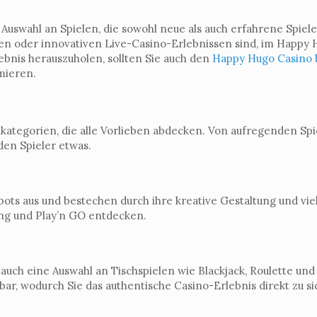
Auswahl an Spielen, die sowohl neue als auch erfahrene Spiele
en oder innovativen Live-Casino-Erlebnissen sind, im Happy H
ebnis herauszuholen, sollten Sie auch den
Happy Hugo Casino 
mieren.
kategorien, die alle Vorlieben abdecken. Von aufregenden Spie
den Spieler etwas.
ts aus und bestechen durch ihre kreative Gestaltung und vie
ng und Play’n GO entdecken.
auch eine Auswahl an Tischspielen wie Blackjack, Roulette und 
ar, wodurch Sie das authentische Casino-Erlebnis direkt zu s