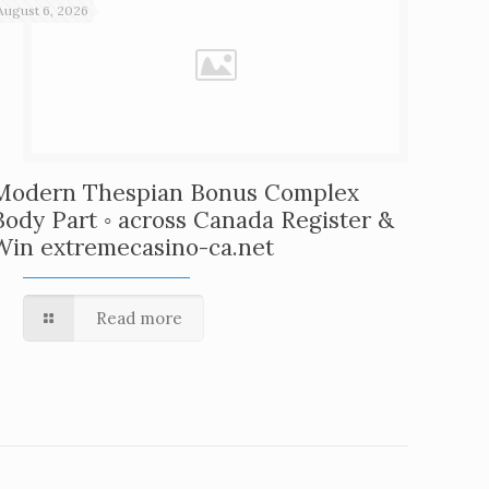
August 6, 2026
Modern Thespian Bonus Complex
Body Part ◦ across Canada Register &
Win extremecasino-ca.net
Read more