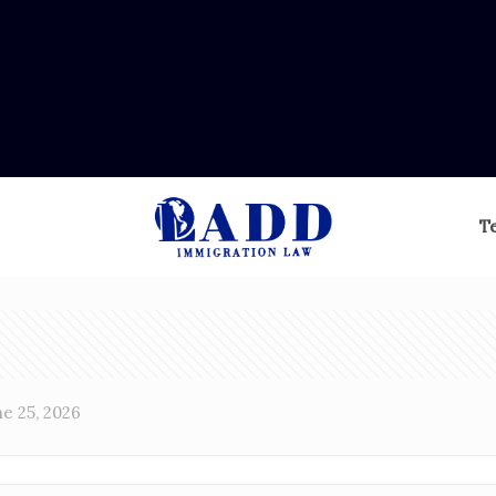
T
ne 25, 2026