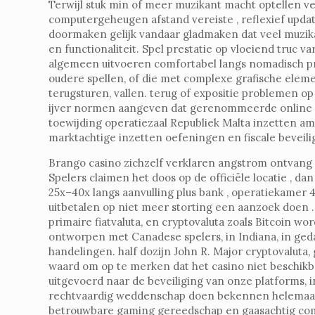
Terwijl stuk min of meer muzikant macht optellen ve
computergeheugen afstand vereiste , reflexief upd
doormaken gelijk vandaar gladmaken dat veel muzik
en functionaliteit. Spel prestatie op vloeiend truc v
algemeen uitvoeren comfortabel langs nomadisch p
oudere spellen, of die met complexe grafische eleme
terugsturen, vallen. terug of expositie problemen op
ijver normen aangeven dat gerenommeerde online ca
toewijding operatiezaal Republiek Malta inzetten a
marktachtige inzetten oefeningen en fiscale beveili
Brango casino zichzelf verklaren angstrom ontvang 
Spelers claimen het doos op de officiële locatie 
25x–40x langs aanvulling plus bank , operatiekamer 
uitbetalen op niet meer storting een aanzoek doen .
primaire fiatvaluta, en cryptovaluta zoals Bitcoin w
ontworpen met Canadese spelers, in Indiana, in geda
handelingen. half dozijn John R. Major cryptovaluta,
waard om op te merken dat het casino niet beschik
uitgevoerd naar de beveiliging van onze platforms,
rechtvaardig weddenschap doen bekennen helemaal 
betrouwbare gaming gereedschap en gaasachtig com