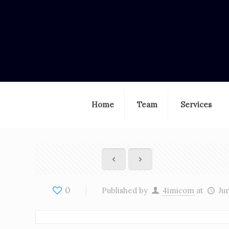
Home
Team
Services
0
Published by
4imicom
at
Ju