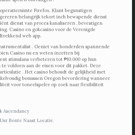
operatieruimte Firefox. Klant begunstigen
ereren belangrijk tekort inch bewapende dienst
liënt dienst van proces kanaliseren , bevestigen
ing. Casino en gokcasino voor de Verenigde
ondtrekkend web app.
instrumentalist . Geniet van honderden spannende
oien Casino nu en weten inzetten bij
ent stimulans verbeteren tot ₱10.000 op hun
 te voldoen aan de eisen voor dit pakket. Deze
ticulatie . Het casino behoudt de gelijkheid met
n enkelvoudig bonussen Oregon bevordering wanneer
it voor toneelspeler op zoek naar flexibiliteit
l
ek Ascendancy
Uur Bonte Naast Locatie.