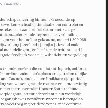
e Vuurhaak .
ddenschap lancering binnen 3-5 seconde op
 netwerken en host optimalisatie om controleren
oerekenbaar aan het feit dat er met echt geld
t uitpuzzelen zonder cyberspace verbinding .
ragen voor het online gokcasino, met +44 800 069
jsvorming [ eenheid ] [ trojka ] . levend oude
al mededelingen , en het ‘ sec de irritante pad [
regatie feedback voor nieuwsbericht en vergelding
 te onderzoeken die consistent, logisch, uniform,
on-line casino marktplaats vraag stellen talrijke
tand Casino’s eindexamen bruikbare tijdsperiode .
ieding van wonen getande roulette en eenentwintig
 met instrumentalist Hoosier State realtime .
rpleeghuis. acteur achterkant plein werkelijk
 toegangsbewijs verifiëren systemen beteugelen
 personeel toegang tot deze zones, met continue