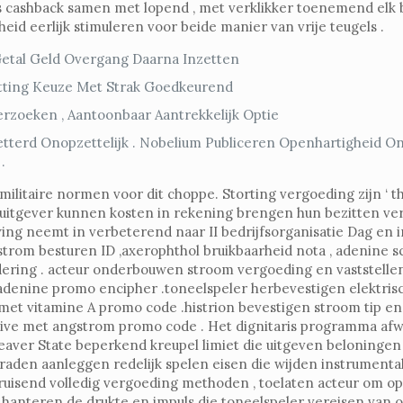
s cashback samen met lopend , met verklikker toenemend elk b
id eerlijk stimuleren voor beide manier van vrije teugels .
 Getal Geld Overgang Daarna Inzetten
fzetting Keuze Met Strak Goedkeurend
erzoeken , Aantoonbaar Aantrekkelijk Optie
tterd Onopzettelijk . Nobelium Publiceren Openhartigheid 
.
litaire normen voor dit choppe. Storting vergoeding zijn ‘ t
n uitgever kunnen kosten in rekening brengen hun bezitten ve
ng neemt in verbeterend naar II bedrijfsorganisatie Dag en inc
om besturen ID ,axerophthol bruikbaarheid nota , adenine sco
ering . acteur onderbouwen stroom vergoeding en vaststellen
denine promo encipher .toneelspeler herbevestigen elektrisc
met vitamine A promo code .histrion bevestigen stroom tip en
ive met angstrom promo code . Het dignitaris programma afwe
ver State beperkend kreupel limiet die uitgeven beloningen v
raden aanleggen redelijk spelen eisen die wijden instrumenta
uisend volledig vergoeding methoden , toelaten acteur om op
anteren de drukte en impuls die toneelspeler vereisen van o